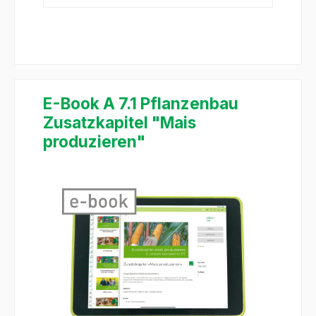
E-Book A 7.1 Pflanzenbau
Zusatzkapitel "Mais
produzieren"
Salta la galleria di immagini