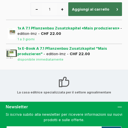
−
+
›
Aggiungi al carrello
1x A 7.1 Pflanzenbau Zusatzkapitel «Mais produzieren»
-
edition-lmz -
CHF 22.00
1 a 3 giorni
1x E-Book A 7.1 Pflanzenbau Zusatzkapitel "Mais
produzieren"
- edition-lmz -
CHF 22.00
disponibile immediatamente
La casa editrice specializzata per il settore agroalimentare
Newsletter
Si iscriva subito alla newsletter per ricevere informazioni sui nuovi
prodotti e sulle offerte.