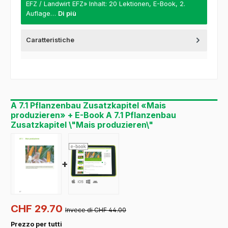
EFZ / Landwirt EFZ» Inhalt: 20 Lektionen, E-Book, 2.
Auflage…
Di più
Caratteristiche
A 7.1 Pflanzenbau Zusatzkapitel «Mais
produzieren» + E-Book A 7.1 Pflanzenbau
Zusatzkapitel \"Mais produzieren\"
+
CHF 29.70
Invece di CHF 44.00
Prezzo per tutti