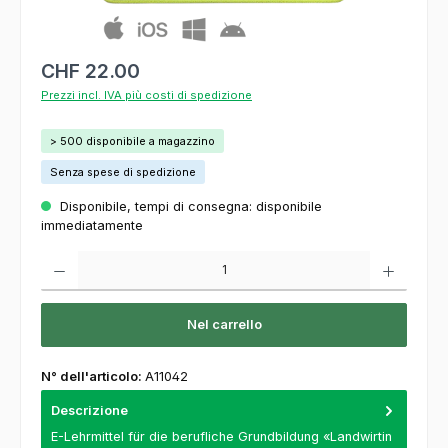
CHF 22.00
Prezzi incl. IVA più costi di spedizione
> 500 disponibile a magazzino
Senza spese di spedizione
Disponibile, tempi di consegna: disponibile
immediatamente
Quantità del prodotto: inserisca la quantità desiderata o usi i pulsanti per aumentare o
Nel carrello
N° dell'articolo:
A11042
Descrizione
E-Lehrmittel für die berufliche Grundbildung «Landwirtin