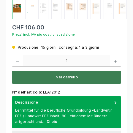
CHF 106.00
Prezzi incl. IVA più costi di spedizione
Produzione_ 15 giorni, consegna: 1 a 3 giorni
Quantità del prodotto: inserisca la quantità desiderata o usi i pulsanti per aumentare o
Nel carrello
N° dell'articolo:
ELA12012
Descrizione
Lehrmittel für die berufliche Grundbildung «Landwirtin
EFZ / Landwirt EFZ Inhalt, 80 Lektionen: Mit Rindern
artgerecht und…
Di più