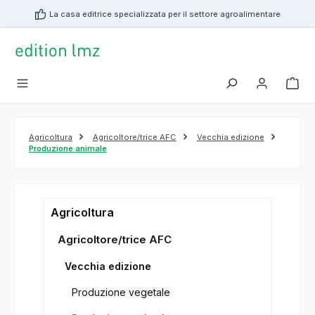
nuto principale
La casa editrice specializzata per il settore agroalimentare
Agricoltura
Agricoltore/trice AFC
Vecchia edizione
Produzione animale
Agricoltura
Agricoltore/trice AFC
Vecchia edizione
Produzione vegetale