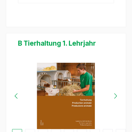
B Tierhaltung 1. Lehrjahr
Salta la galleria di immagini