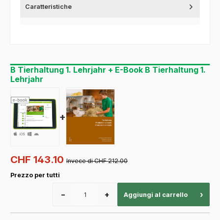
Caratteristiche
B Tierhaltung 1. Lehrjahr + E-Book B Tierhaltung 1.
Lehrjahr
+
CHF 143.10
Invece di CHF 212.00
Prezzo per tutti
−
+
›
Aggiungi al carrello