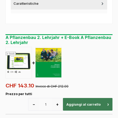
Caratteristiche
A Pflanzenbau 2. Lehrjahr + E-Book A Pflanzenbau
2. Lehrjahr
+
CHF 143.10
Invece di CHF 212.00
Prezzo per tutti
−
+
›
Aggiungi al carrello