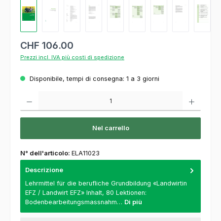
CHF 106.00
Prezzi incl. IVA più costi di spedizione
Disponibile, tempi di consegna: 1 a 3 giorni
Quantità del prodotto: inserisca la quantità desiderata o usi i pulsanti per aumentare o
Nel carrello
N° dell'articolo:
ELA11023
Descrizione
Lehrmittel für die berufliche Grundbildung «Landwirtin
EFZ / Landwirt EFZ» Inhalt, 80 Lektionen:
Bodenbearbeitungsmassnahm…
Di più