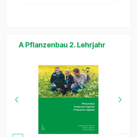
A Pflanzenbau 2. Lehrjahr
Salta la galleria di immagini