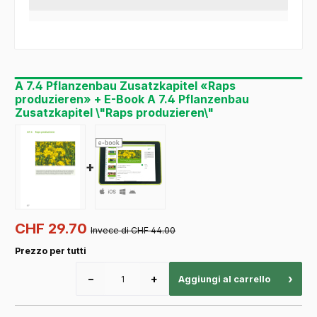
A 7.4 Pflanzenbau Zusatzkapitel «Raps
produzieren» + E-Book A 7.4 Pflanzenbau
Zusatzkapitel \"Raps produzieren\"
+
CHF 29.70
Invece di CHF 44.00
Prezzo per tutti
−
+
›
Aggiungi al carrello