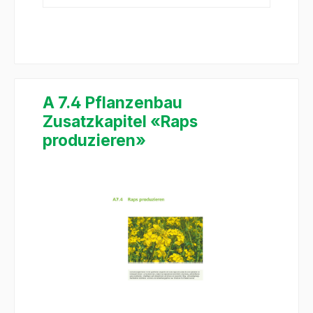
A 7.4 Pflanzenbau
Zusatzkapitel «Raps
produzieren»
Salta la galleria di immagini