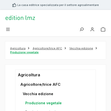
nuto principale
La casa editrice specializzata per il settore agroalimentare
Agricoltura
Agricoltore/trice AFC
Vecchia edizione
Produzione vegetale
Agricoltura
Agricoltore/trice AFC
Vecchia edizione
Produzione vegetale