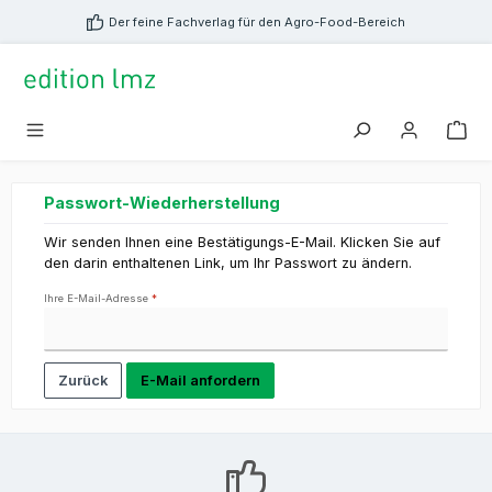
alt springen
Der feine Fachverlag für den Agro-Food-Bereich
Passwort-Wiederherstellung
Wir senden Ihnen eine Bestätigungs-E-Mail. Klicken Sie auf
den darin enthaltenen Link, um Ihr Passwort zu ändern.
Ihre E-Mail-Adresse
*
Zurück
E-Mail anfordern