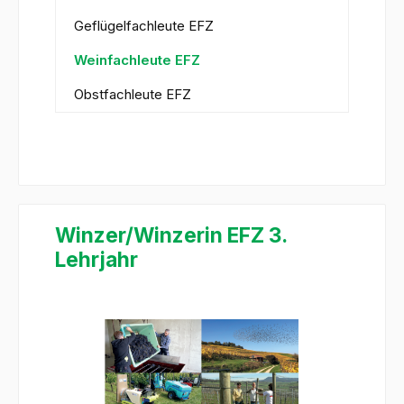
Geflügelfachleute EFZ
Weinfachleute EFZ
Obstfachleute EFZ
Winzer/Winzerin EFZ 3.
Lehrjahr
Bildergalerie überspringen