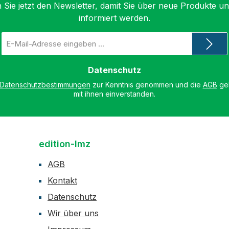
 Sie jetzt den Newsletter, damit Sie über neue Produkte u
informiert werden.
E-
Mail-
Adresse
*
Datenschutz
Datenschutzbestimmungen
zur Kenntnis genommen und die
AGB
gel
mit ihnen einverstanden.
edition-lmz
AGB
Kontakt
Datenschutz
Wir über uns