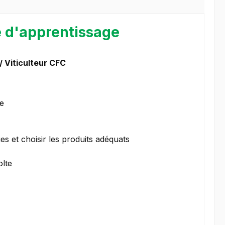
e d'apprentissage
/ Viticulteur CFC
ne
es et choisir les produits adéquats
olte