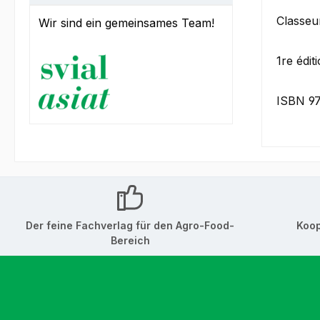
Classeu
Wir sind ein gemeinsames Team!
1re édit
ISBN 9
Der feine Fachverlag für den Agro-Food-
Koop
Bereich