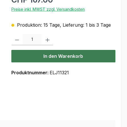
Preise inkl. MWST zzgl. Versandkosten
Produktion: 15 Tage, Lieferung: 1 bis 3 Tage
Produkt Anzahl: Gib den gewünschten Wert ein oder benutze die Scha
In den Warenkorb
Produktnummer:
ELJ11321