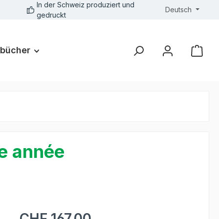
In der Schweiz produziert und
Deutsch
gedruckt
bücher
3e année
CHF 167.00