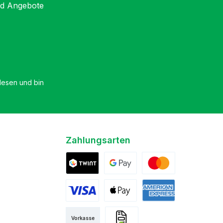
nd Angebote
esen und bin
Zahlungsarten
Twint
Google Pay
Mastercard
Visa
Apple Pay
American Express
Vorkasse