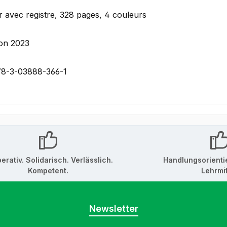
r avec registre, 328 pages, 4 couleurs
ion 2023
78-3-03888-366-1
erativ. Solidarisch. Verlässlich.
Handlungsorienti
Kompetent.
Lehrmit
Newsletter