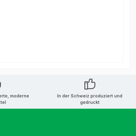
erte, moderne
In der Schweiz produziert und
tel
gedruckt