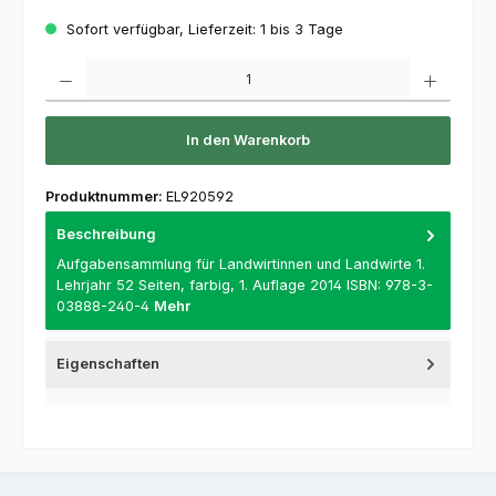
Sofort verfügbar, Lieferzeit: 1 bis 3 Tage
Produkt Anzahl: Gib den gewünschten Wert ein oder benutze die Schaltflächen um die 
In den Warenkorb
Produktnummer:
EL920592
Beschreibung
Aufgabensammlung für Landwirtinnen und Landwirte 1.
Lehrjahr 52 Seiten, farbig, 1. Auflage 2014 ISBN: 978-3-
03888-240-4
Mehr
Eigenschaften