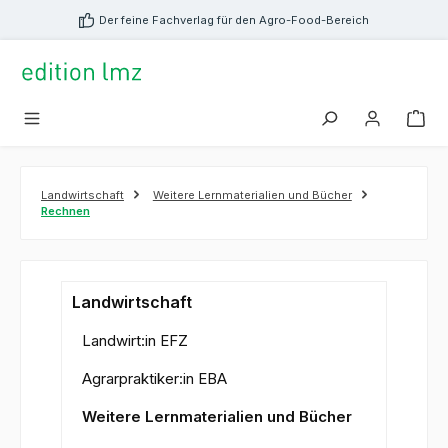
alt springen
Der feine Fachverlag für den Agro-Food-Bereich
Landwirtschaft
Weitere Lernmaterialien und Bücher
Rechnen
Landwirtschaft
Landwirt:in EFZ
Agrarpraktiker:in EBA
Weitere Lernmaterialien und Bücher