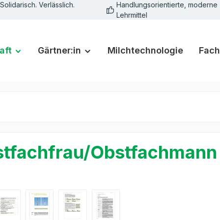
Solidarisch. Verlässlich.
Handlungsorientierte, moderne
Lehrmittel
aft
Gärtner:in
Milchtechnologie
Fach
tfachfrau/Obstfachmann 
rie überspringen