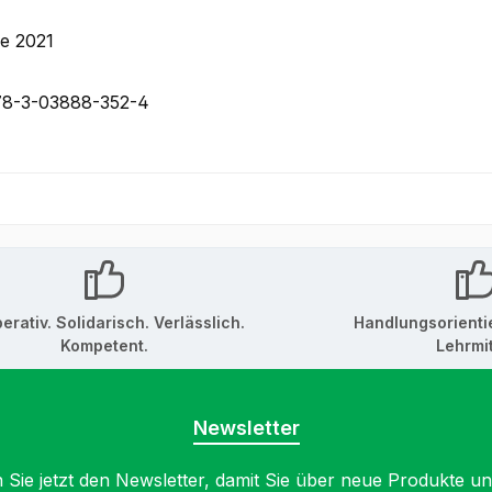
ge 2021
78-3-03888-352-4
erativ. Solidarisch. Verlässlich.
Handlungsorienti
Kompetent.
Lehrmit
Newsletter
 Sie jetzt den Newsletter, damit Sie über neue Produkte u