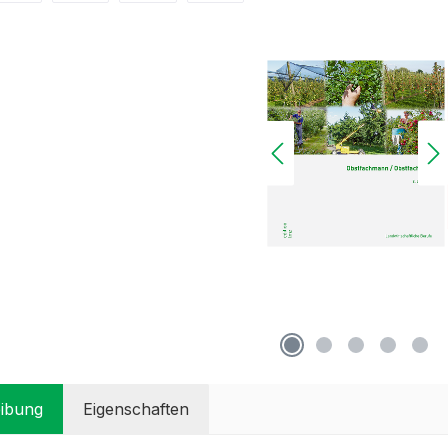
ibung
Eigenschaften