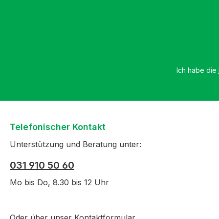
Ich habe die
Telefonischer Kontakt
Unterstützung und Beratung unter:
031 910 50 60
Mo bis Do, 8.30 bis 12 Uhr
Oder über unser
Kontaktformular
.