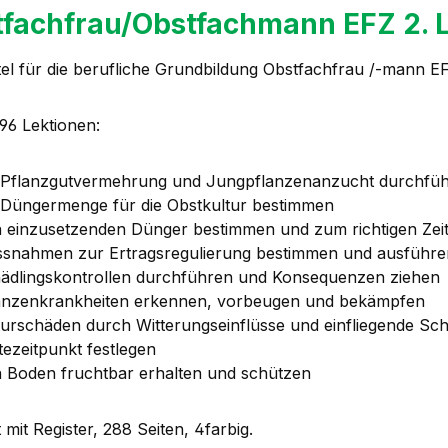
fachfrau/Obstfachmann EFZ 2. 
tel für die berufliche Grundbildung Obstfachfrau /-mann E
196 Lektionen:
 Pflanzgutvermehrung und Jungpflanzenanzucht durchfü
 Düngermenge für die Obstkultur bestimmen
 einzusetzenden Dünger bestimmen und zum richtigen Zeit
snahmen zur Ertragsregulierung bestimmen und ausführe
ädlingskontrollen durchführen und Konsequenzen ziehen
anzenkrankheiten erkennen, vorbeugen und bekämpfen
turschäden durch Witterungseinflüsse und einfliegende Sch
tezeitpunkt festlegen
 Boden fruchtbar erhalten und schützen
 mit Register, 288 Seiten, 4farbig.