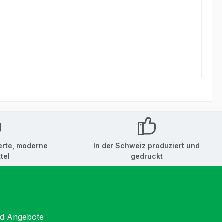
erte, moderne
In der Schweiz produziert und
tel
gedruckt
nd Angebote