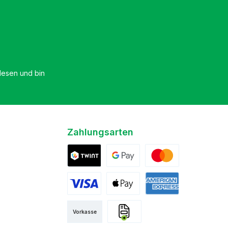
esen und bin
Zahlungsarten
Twint
Google Pay
Mastercard
Visa
Apple Pay
American Express
Vorkasse