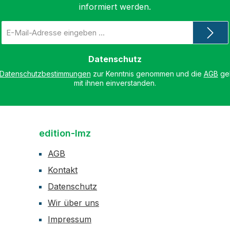
informiert werden.
E-
Mail-
Adresse
*
Datenschutz
Datenschutzbestimmungen
zur Kenntnis genommen und die
AGB
gel
mit ihnen einverstanden.
edition-lmz
AGB
Kontakt
Datenschutz
Wir über uns
Impressum