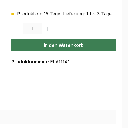
Produktion: 15 Tage, Lieferung: 1 bis 3 Tage
Produkt Anzahl: Gib den gewünschten Wert ein oder benutze die Scha
In den Warenkorb
Produktnummer:
ELA11141