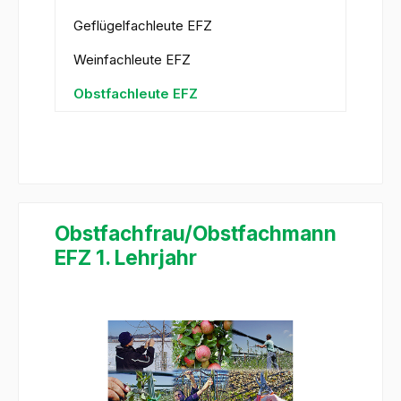
Geflügelfachleute EFZ
Weinfachleute EFZ
Obstfachleute EFZ
Obstfachfrau/Obstfachmann
EFZ 1. Lehrjahr
Bildergalerie überspringen