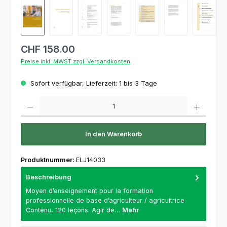
CHF 158.00
Preise inkl. MWST zzgl. Versandkosten
Sofort verfügbar, Lieferzeit: 1 bis 3 Tage
Produkt Anzahl: Gib den gewünschten Wert ein oder benutze die Schaltflächen um die 
In den Warenkorb
Produktnummer:
ELJ14033
Beschreibung
Moyen d’enseignement pour la formation
professionnelle de base d’agriculteur / agricultrice
Contenu, 120 leçons: Agir de…
Mehr