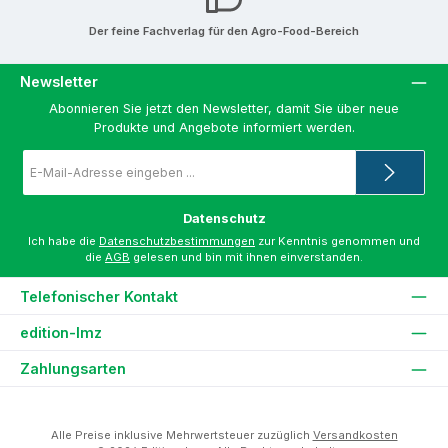
Der feine Fachverlag für den Agro-Food-Bereich
Newsletter
Abonnieren Sie jetzt den Newsletter, damit Sie über neue
Produkte und Angebote informiert werden.
E-
Mail-
Adresse
*
Datenschutz
Ich habe die
Datenschutzbestimmungen
zur Kenntnis genommen und
die
AGB
gelesen und bin mit ihnen einverstanden.
Telefonischer Kontakt
edition-lmz
Zahlungsarten
Alle Preise inklusive Mehrwertsteuer zuzüglich
Versandkosten