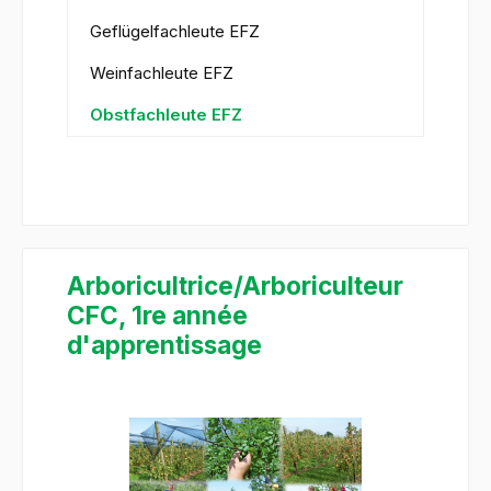
Geflügelfachleute EFZ
Weinfachleute EFZ
Obstfachleute EFZ
Arboricultrice/Arboriculteur
CFC, 1re année
d'apprentissage
Bildergalerie überspringen