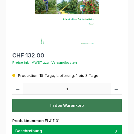
CHF 132.00
Preise inkl. MWST zzgl. Versandkosten
Produktion: 15 Tage, Lieferung: 1 bis 3 Tage
Produkt Anzahl: Gib den gewünschten Wert ein oder benutze die Schaltflächen um die 
In den Warenkorb
Produktnummer:
ELJ11131
Beschreibung