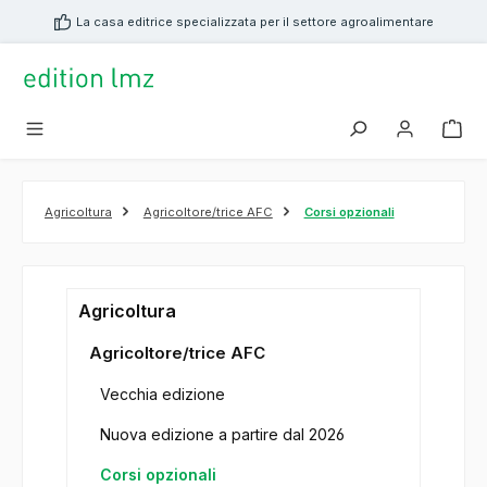
nuto principale
La casa editrice specializzata per il settore agroalimentare
Agricoltura
Agricoltore/trice AFC
Corsi opzionali
Agricoltura
Agricoltore/trice AFC
Vecchia edizione
Nuova edizione a partire dal 2026
Corsi opzionali