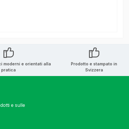
ci moderni e orientati alla
Prodotto e stampato in
pratica
Svizzera
otti e sulle