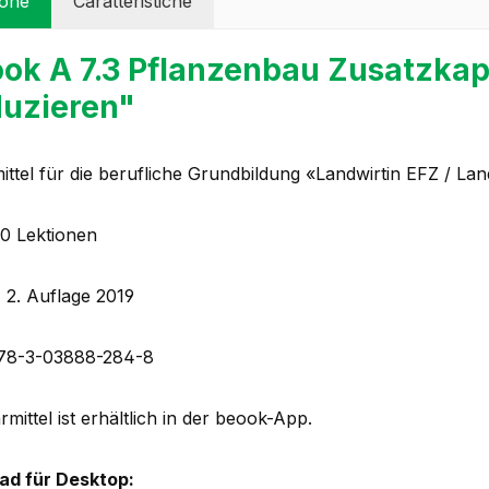
ione
Caratteristiche
ok A 7.3 Pflanzenbau Zusatzkap
duzieren"
ittel für die berufliche Grundbildung «Landwirtin EFZ / La
20 Lektionen
 2. Auflage 2019
978-3-03888-284-8
mittel ist erhältlich in der beook-App.
ad für Desktop: