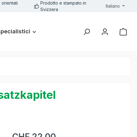
 orientati
Prodotto e stampato in
Italiano
Svizzera
specialistici
satzkapitel
CHF 22.00