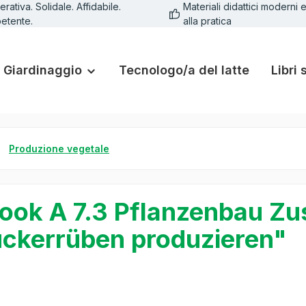
rativa. Solidale. Affidabile.
Materiali didattici moderni e
etente.
alla pratica
Giardinaggio
Tecnologo/a del latte
Libri 
Produzione vegetale
ook A 7.3 Pflanzenbau Zu
ckerrüben produzieren"
lleria di immagini