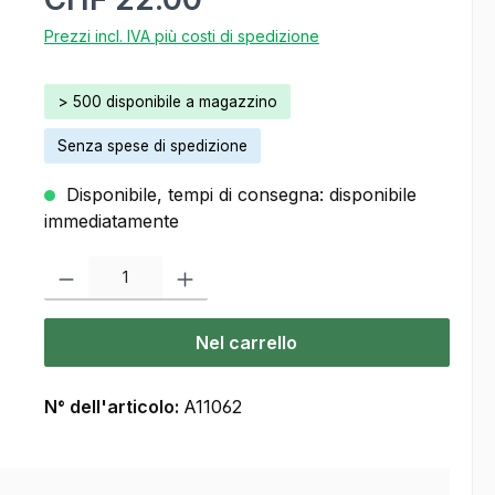
Prezzi incl. IVA più costi di spedizione
> 500 disponibile a magazzino
Senza spese di spedizione
Disponibile, tempi di consegna: disponibile
immediatamente
Quantità del prodotto: inserisca la quantità desiderata o usi i pulsanti
Nel carrello
N° dell'articolo:
A11062