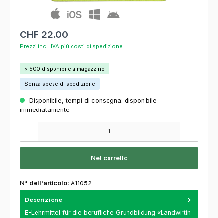
CHF 22.00
Prezzi incl. IVA più costi di spedizione
> 500 disponibile a magazzino
Senza spese di spedizione
Disponibile, tempi di consegna: disponibile
immediatamente
Quantità del prodotto: inserisca la quantità desiderata o usi i pulsanti per aumentare o
Nel carrello
N° dell'articolo:
A11052
Descrizione
E-Lehrmittel für die berufliche Grundbildung «Landwirtin