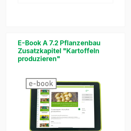
E-Book A 7.2 Pflanzenbau
Zusatzkapitel "Kartoffeln
produzieren"
Salta la galleria di immagini