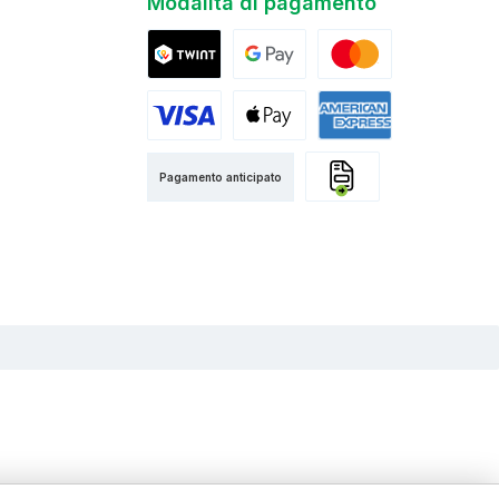
Modalità di pagamento
Twint
Google Pay
Mastercard
Visa
Apple Pay
American Express
Pagamento anticipato
Fattura