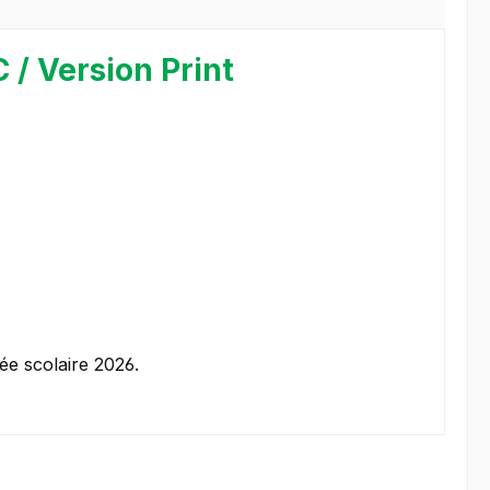
 / Version Print
née scolaire 2026.