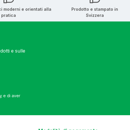
ci moderni e orientati alla
Prodotto e stampato in
pratica
Svizzera
otti e sulle
cy
e di aver