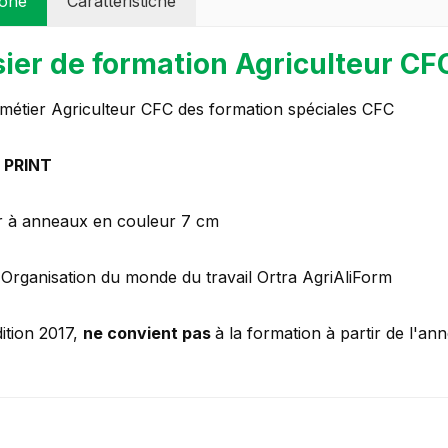
ione
Caratteristiche
ier de formation Agriculteur CFC
 métier Agriculteur CFC des formation spéciales CFC
 PRINT
r à anneaux en couleur 7 cm
: Organisation du monde du travail Ortra AgriAliForm
ition 2017,
ne convient pas
à la formation à partir de l'an