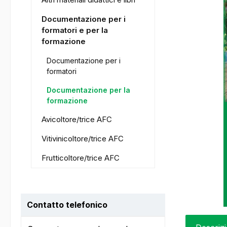
Documentazione per i
formatori e per la
formazione
Documentazione per i
formatori
Documentazione per la
formazione
Avicoltore/trice AFC
Vitivinicoltore/trice AFC
Frutticoltore/trice AFC
Contatto telefonico