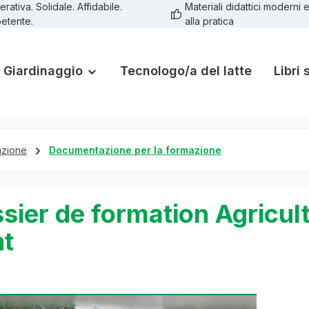
rativa. Solidale. Affidabile.
Materiali didattici moderni e
etente.
alla pratica
Giardinaggio
Tecnologo/a del latte
Libri 
azione
Documentazione per la formazione
sier de formation Agricul
nt
lleria di immagini