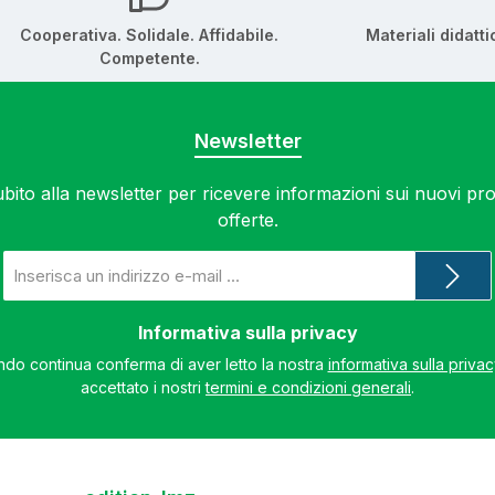
Cooperativa. Solidale. Affidabile.
Materiali didatti
Competente.
Newsletter
subito alla newsletter per ricevere informazioni sui nuovi prod
offerte.
Indirizzo
e-
mail
*
Informativa sulla privacy
do continua conferma di aver letto la nostra
informativa sulla priva
accettato i nostri
termini e condizioni generali
.