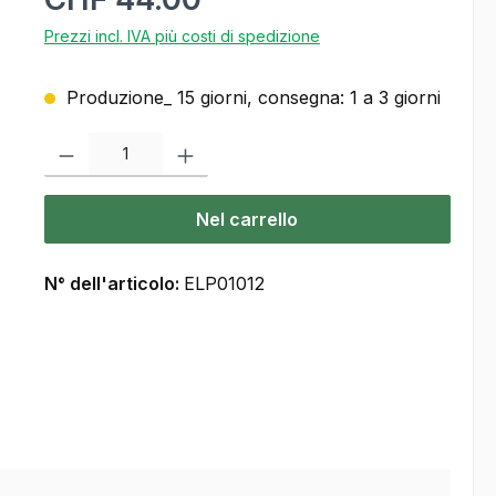
Prezzi incl. IVA più costi di spedizione
Produzione_ 15 giorni, consegna: 1 a 3 giorni
Quantità del prodotto: inserisca la quantità desiderata o usi i pulsanti
Nel carrello
N° dell'articolo:
ELP01012