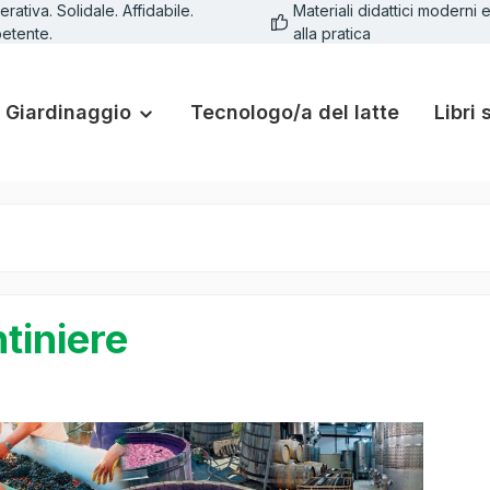
rativa. Solidale. Affidabile.
Materiali didattici moderni e
etente.
alla pratica
Giardinaggio
Tecnologo/a del latte
Libri 
tiniere
lleria di immagini