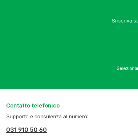
Si iscriva 
Selezionan
Contatto telefonico
Supporto e consulenza al numero:
031 910 50 60