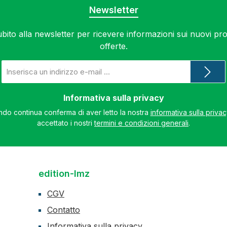
Newsletter
subito alla newsletter per ricevere informazioni sui nuovi prod
offerte.
Indirizzo
e-
mail
*
Informativa sulla privacy
do continua conferma di aver letto la nostra
informativa sulla priva
accettato i nostri
termini e condizioni generali
.
edition-lmz
CGV
Contatto
Informativa sulla privacy