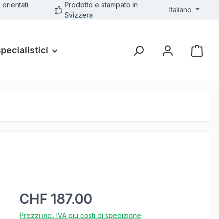
 orientati
Prodotto e stampato in
Italiano
Svizzera
specialistici
CHF 187.00
Prezzi incl. IVA più costi di spedizione