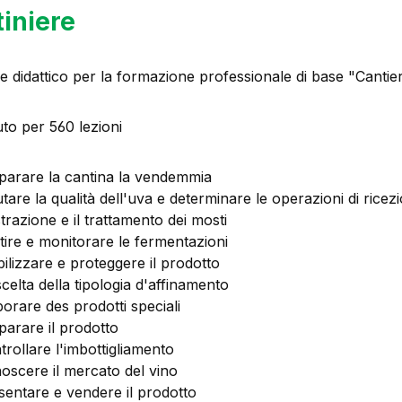
iniere
le didattico per la formazione professionale di base "Canti
to per 560 lezioni
parare la cantina la vendemmia
utare la qualità dell'uva e determinare le operazioni di ricez
trazione e il trattamento dei mosti
tire e monitorare le fermentazioni
bilizzare e proteggere il prodotto
scelta della tipologia d'affinamento
borare des prodotti speciali
parare il prodotto
trollare l'imbottigliamento
oscere il mercato del vino
sentare e vendere il prodotto