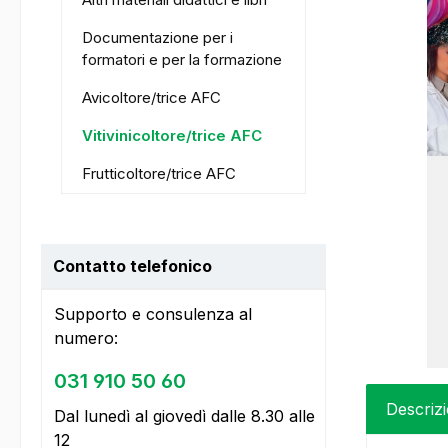
Documentazione per i
formatori e per la formazione
Avicoltore/trice AFC
Vitivinicoltore/trice AFC
Frutticoltore/trice AFC
Contatto telefonico
Supporto e consulenza al
numero:
031 910 50 60
Descriz
Dal lunedì al giovedì dalle 8.30 alle
12