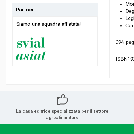
Mon
Partner
Deg
Leg
Siamo una squadra affiatata!
Con
394 pagi
ISBN: 9
La casa editrice specializzata per il settore
agroalimentare