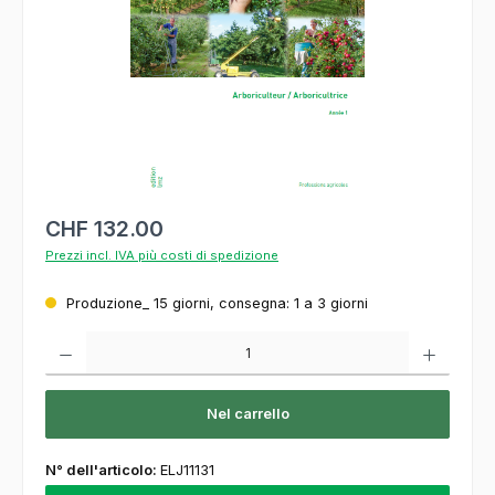
CHF 132.00
Prezzi incl. IVA più costi di spedizione
Produzione_ 15 giorni, consegna: 1 a 3 giorni
Quantità del prodotto: inserisca la quantità desiderata o usi i pulsanti per aumentare o
Nel carrello
N° dell'articolo:
ELJ11131