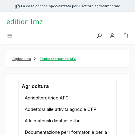
nuto principale
La casa editrice specializzata per il settore agroalimentare
Agricoltura
Frutticoltore/trice AFC
Agricoltura
Agricoltore/trice AFC
Addetto/a alle attività agricole CFP
Altri materiali didattici e libri
Documentazione per i formatori e per la