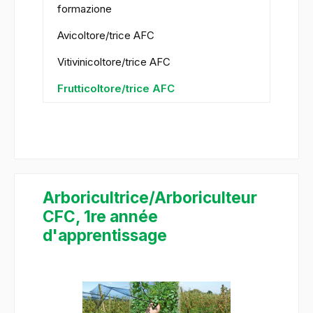
formazione
Avicoltore/trice AFC
Vitivinicoltore/trice AFC
Frutticoltore/trice AFC
Arboricultrice/Arboriculteur
CFC, 1re année
d'apprentissage
Salta la galleria di immagini