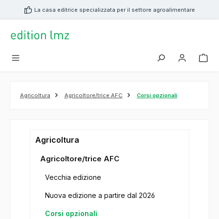
nuto principale
La casa editrice specializzata per il settore agroalimentare
Agricoltura
Agricoltore/trice AFC
Corsi opzionali
Agricoltura
Agricoltore/trice AFC
Vecchia edizione
Nuova edizione a partire dal 2026
Corsi opzionali