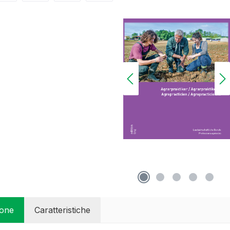
ione
Caratteristiche