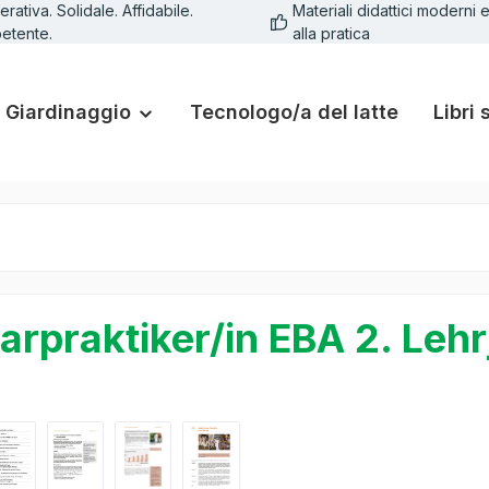
rativa. Solidale. Affidabile.
Materiali didattici moderni e
etente.
alla pratica
Giardinaggio
Tecnologo/a del latte
Libri 
arpraktiker/in EBA 2. Lehr
lleria di immagini