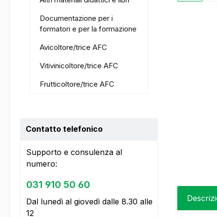
Documentazione per i
formatori e per la formazione
Avicoltore/trice AFC
Vitivinicoltore/trice AFC
Frutticoltore/trice AFC
Contatto telefonico
Supporto e consulenza al
numero:
031 910 50 60
Descriz
Dal lunedì al giovedì dalle 8.30 alle
12