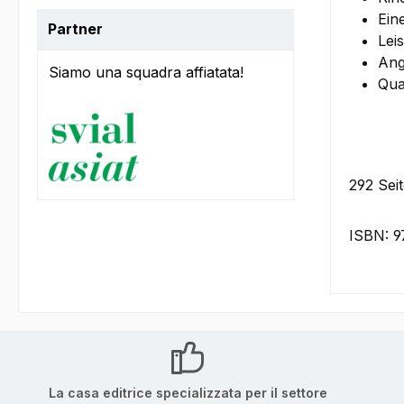
Ein
Partner
Lei
Ang
Siamo una squadra affiatata!
Qua
292 Seit
ISBN: 9
La casa editrice specializzata per il settore