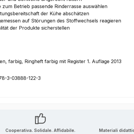
e zum Betrieb passende Rinderrasse auswählen
stungsbereitschaft der Kühe abschätzen
emessen auf Störungen des Stoffwechsels reagieren
lität der Produkte sicherstellen
en, farbig, Ringheft farbig mit Register 1. Auflage 2013
78-3-03888-122-3
Cooperativa. Solidale. Affidabile.
Materiali didatti