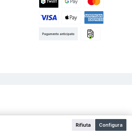
Twint
Google Pay
Mastercard
Visa
Apple Pay
American Express
Pagamento anticipato
Fattura
Rifiuta
Configura