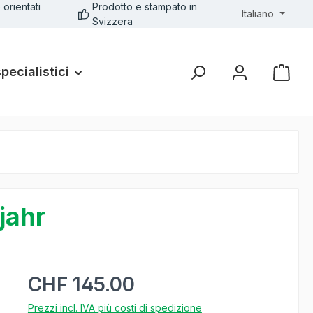
 orientati
Prodotto e stampato in
Italiano
Svizzera
specialistici
jahr
CHF 145.00
Prezzi incl. IVA più costi di spedizione