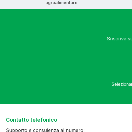
agroalimentare
Si iscriva 
Selezionan
Contatto telefonico
Supporto e consulenza al numero: