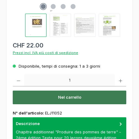
CHF 22.00
Prezzi incl. IVA più costi di spedizione
Disponibile, tempi di consegna: 1 a 3 giorni
Quantità del prodotto: inserisca la quantità desiderata o usi i pulsanti per aumentare o
Nel carrello
N° dell'articolo:
ELJ11052
Descrizione
Chapitre additionnel "Produire des pommes de terre" -
2ème édition Texte pour 20 leçons deuxième édition