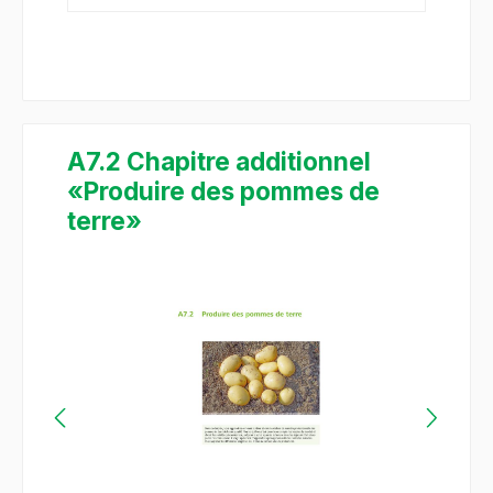
A7.2 Chapitre additionnel
«Produire des pommes de
terre»
Salta la galleria di immagini