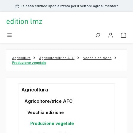
nuto principale
La casa editrice specializzata per il settore agroalimentare
Agricoltura
Agricoltore/trice AFC
Vecchia edizione
Produzione vegetale
Agricoltura
Agricoltore/trice AFC
Vecchia edizione
Produzione vegetale