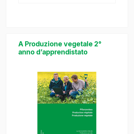
A Produzione vegetale 2°
anno d’apprendistato
Salta la galleria di immagini