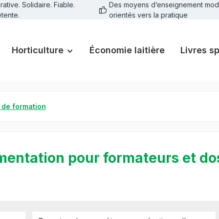
tive. Solidaire. Fiable.
Des moyens d‘enseignement mod
tente.
orientés vers la pratique
Horticulture
Économie laitière
Livres s
 de formation
entation pour formateurs et dos