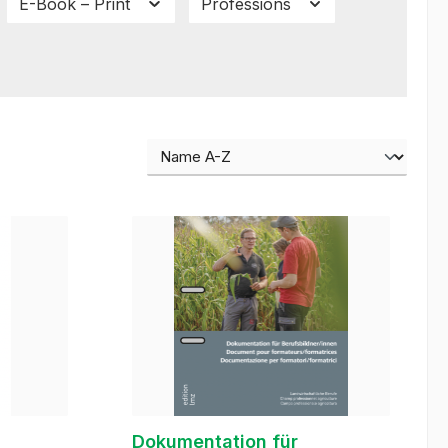
E-Book – Print
Professions
Dokumentation für