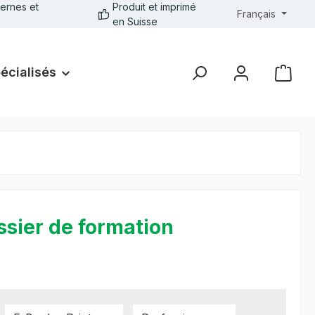
ernes et
Produit et imprimé
Français
en Suisse
pécialisés
sier de formation