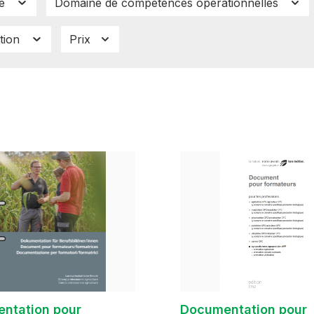
ue
Domaine de compétences opérationnelles
tion
Prix
ntation pour
Documentation pour