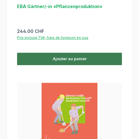
EBA Gärtner/-in «Pflanzenproduktion»
Prix régulier :
244.00 CHF
Prix incluse TVA, frais de livraison en sus
Ajouter au panier