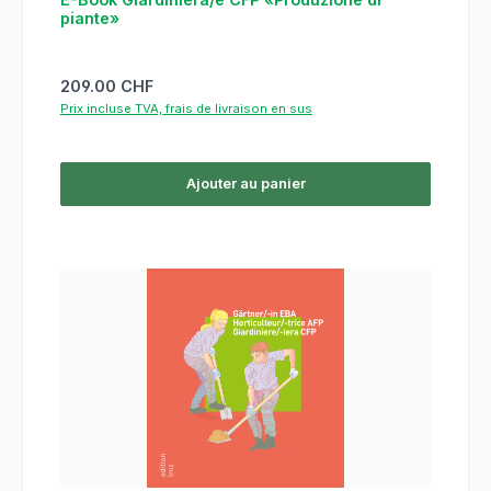
piante»
Prix régulier :
209.00 CHF
Prix incluse TVA, frais de livraison en sus
Ajouter au panier