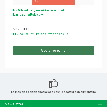
EBA Gärtner/-in «Garten- und
Landschaftsbau»
Prix régulier :
239.00 CHF
Prix incluse TVA, frais de livraison en sus
Ajouter au panier
La maison d’édition spécialisée pour le secteur agroalimentaire
Newsletter