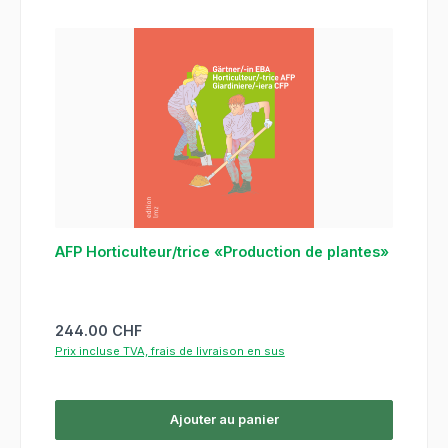
AFP Horticulteur/trice «Production de plantes»
Prix régulier :
244.00 CHF
Prix incluse TVA, frais de livraison en sus
Ajouter au panier