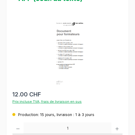
Ignorer la galerie d'images
12.00 CHF
Prix incluse TVA, frais de livraison en sus
Production: 15 jours, livraison : 1 à 3 jours
Quantité de produit : Entrez la quantité souhaitée ou utilisez les boutons pour augment