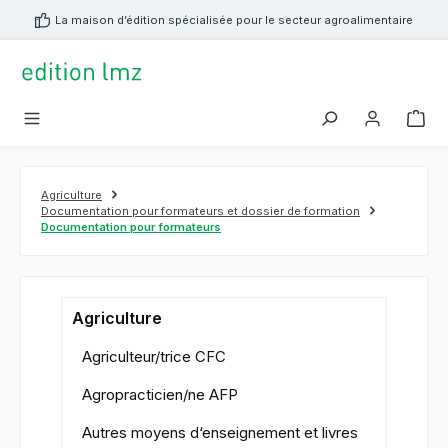
tenu principal
La maison d’édition spécialisée pour le secteur agroalimentaire
Agriculture
Documentation pour formateurs et dossier de formation
Documentation pour formateurs
Agriculture
Agriculteur/trice CFC
Agropracticien/ne AFP
Autres moyens d‘enseignement et livres