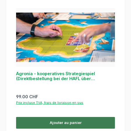
Agronia - kooperatives Strategiespiel
(Direktbestellung bei der HAFL über
untenstehenden Link)
Prix régulier :
99.00 CHF
Prix incluse TVA, frais de livraison en sus
Ajouter au panier