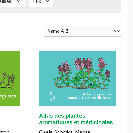
alisés
Prix
Atlas des plantes
aromatiques et médicinales
Gisela Schmidt, Marisa