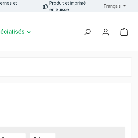
ernes et
Produit et imprimé
Français
en Suisse
pécialisés