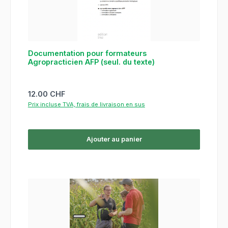
Documentation pour formateurs
Agropracticien AFP (seul. du texte)
Prix régulier :
12.00 CHF
Prix incluse TVA, frais de livraison en sus
Ajouter au panier