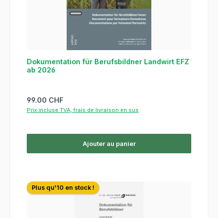
Dokumentation für Berufsbildner Landwirt EFZ
ab 2026
Prix régulier :
99.00 CHF
Prix incluse TVA, frais de livraison en sus
Ajouter au panier
Plus qu'10 en stock !