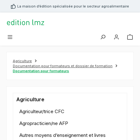
tenu principal
La maison d’édition spécialisée pour le secteur agroalimentaire
Agriculture
Documentation pour formateurs et dossier de formation
Documentation pour formateurs
Agriculture
Agriculteur/trice CFC
Agropracticien/ne AFP
Autres moyens d‘enseignement et livres