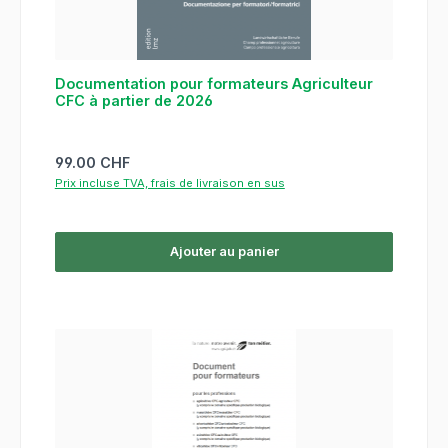
Documentation pour formateurs Agriculteur
CFC à partier de 2026
Prix régulier :
99.00 CHF
Prix incluse TVA, frais de livraison en sus
Ajouter au panier