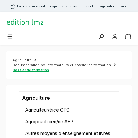
tenu principal
La maison d’édition spécialisée pour le secteur agroalimentaire
Agriculture
Documentation pour formateurs et dossier de formation
Dossier de formation
Agriculture
Agriculteur/trice CFC
Agropracticien/ne AFP
Autres moyens d‘enseignement et livres