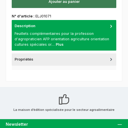
Ajouter au panier
N° d'article :
ELJ01071
Description
Feuillets complémentaires pour la profession
d'agropraticien AFP orientation agriculture orientation
cultures spéciales or…
Plus
Propriétés
La maison d’édition spécialisée pour le secteur agroalimentaire
Newsletter