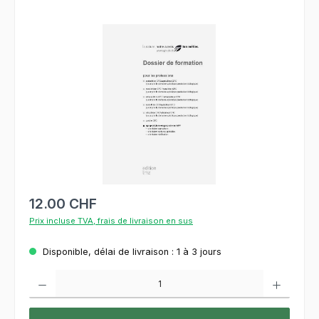
Ignorer la galerie d'images
12.00 CHF
Prix incluse TVA, frais de livraison en sus
Disponible, délai de livraison : 1 à 3 jours
Quantité de produit : Entrez la quantité souhaitée ou utilisez les boutons pour augment