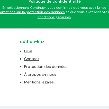
Politique de confidentialité
En sélectionnant Continuer, vous confirmez que vous avez lu nos
ormations sur la protection des données
conditions générales
.
edition-lmz
CGV
Contact
Protection des données
À propos de nous
Mentions legales