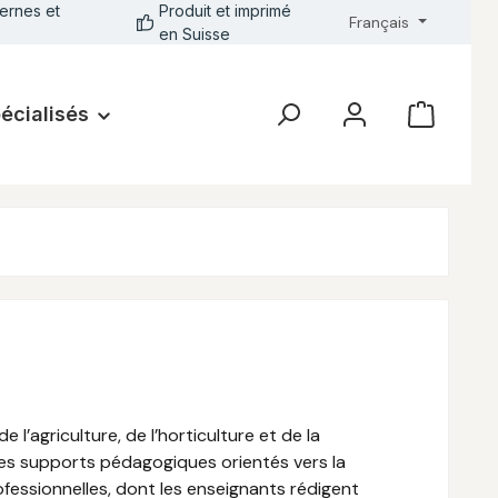
ernes et
Produit et imprimé
Français
en Suisse
pécialisés
’agriculture, de l’horticulture et de la
 des supports pédagogiques orientés vers la
professionnelles, dont les enseignants rédigent