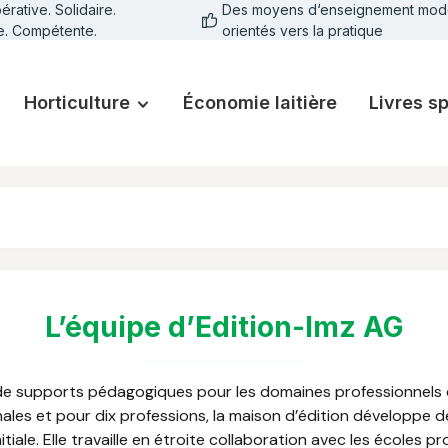
rative. Solidaire.
Des moyens d‘enseignement mod
e. Compétente.
orientés vers la pratique
Horticulture
Économie laitière
Livres s
L’équipe d’Edition-lmz AG
de supports pédagogiques pour les domaines professionnels de l
ionales et pour dix professions, la maison d’édition développe
tiale. Elle travaille en étroite collaboration avec les écoles 