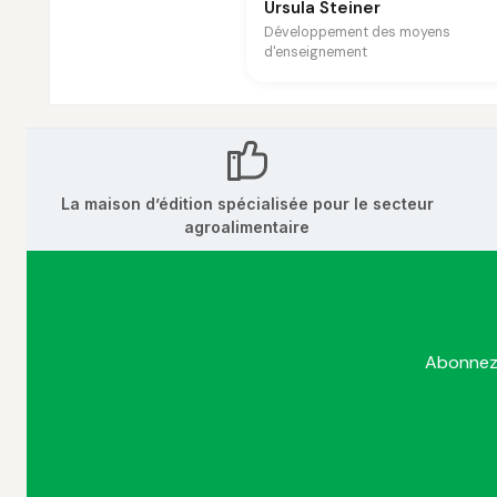
Ursula Steiner
Développement des moyens
d'enseignement
La maison d’édition spécialisée pour le secteur
agroalimentaire
Abonnez-