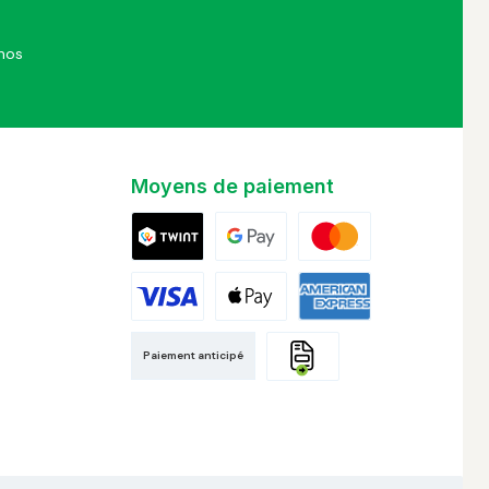
et que vous avez accepté nos
Moyens de paiement
Twint
Google Pay
Mastercard
Visa
Apple Pay
American Express
Paiement anticipé
Facture