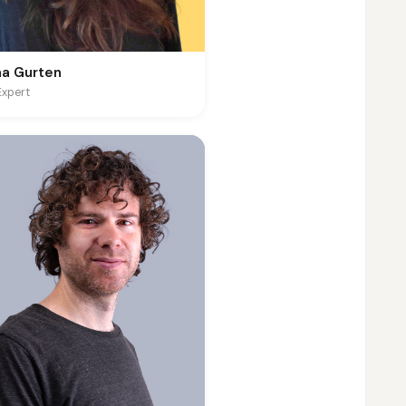
na Gurten
Expert