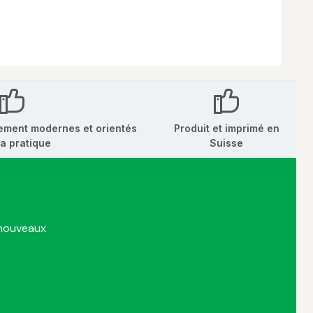
ement modernes et orientés
Produit et imprimé en
la pratique
Suisse
 nouveaux