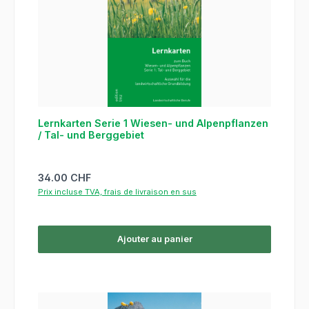
Lernkarten Serie 1 Wiesen- und Alpenpflanzen
/ Tal- und Berggebiet
Prix régulier :
34.00 CHF
Prix incluse TVA, frais de livraison en sus
Ajouter au panier