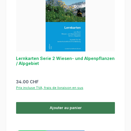
Lernkarten Serie 2 Wiesen- und Alpenpflanzen
/ Alpgebiet
Prix régulier :
34.00 CHF
Prix incluse TVA, frais de livraison en sus
Ajouter au panier