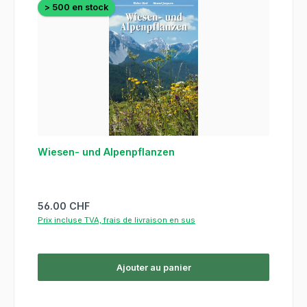
> 500 en stock
Wiesen- und Alpenpflanzen
Prix régulier :
56.00 CHF
Prix incluse TVA, frais de livraison en sus
Ajouter au panier