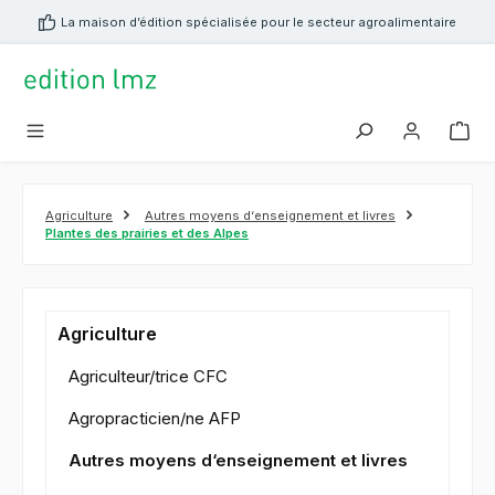
tenu principal
La maison d’édition spécialisée pour le secteur agroalimentaire
Agriculture
Autres moyens d‘enseignement et livres
Plantes des prairies et des Alpes
Agriculture
Agriculteur/trice CFC
Agropracticien/ne AFP
Autres moyens d‘enseignement et livres