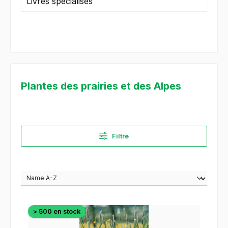
Livres spécialisés
Plantes des prairies et des Alpes
Filtre
> 500 en stock