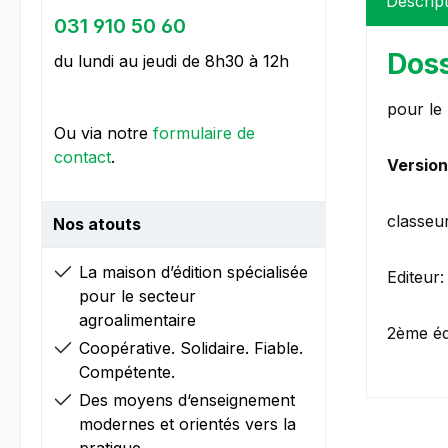
Descrip
031 910 50 60
Doss
du lundi au jeudi de 8h30 à 12h
pour le
Ou via notre
formulaire de
contact
.
Version
classeu
Nos atouts
La maison d’édition spécialisée
Editeur
pour le secteur
agroalimentaire
2ème éd
Coopérative. Solidaire. Fiable.
Compétente.
Des moyens d‘enseignement
modernes et orientés vers la