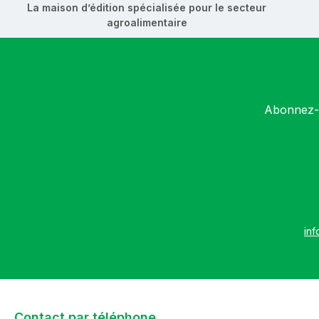
La maison d’édition spécialisée pour le secteur
agroalimentaire
Abonnez-v
inf
Contact par téléphone