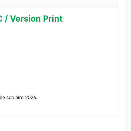
 / Version Print
née scolaire 2026.