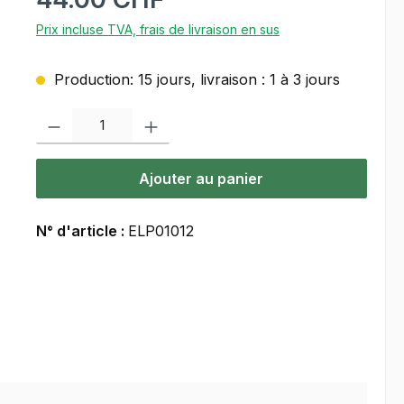
Prix incluse TVA, frais de livraison en sus
Production: 15 jours, livraison : 1 à 3 jours
Quantité de produit : Entrez la quantité souhaitée ou utilisez les bou
Ajouter au panier
N° d'article :
ELP01012