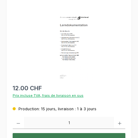
Ignorer la galerie d'images
12.00 CHF
Prix incluse TVA, frais de livraison en sus
Production: 15 jours, livraison : 1 à 3 jours
Quantité de produit : Entrez la quantité souhaitée ou utilisez les boutons pour augment