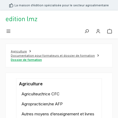
tenu principal
La maison d’édition spécialisée pour le secteur agroalimentaire
Agriculture
Documentation pour formateurs et dossier de formation
Dossier de formation
Agriculture
Agriculteur/trice CFC
Agropracticien/ne AFP
Autres moyens d‘enseignement et livres