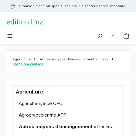
tenu principal
La maison d’édition spécialisée pour le secteur agroalimentaire
Agriculture
Autres moyens d‘enseignement et livres
Livres spécialisés
Agriculture
Agriculteur/trice CFC
Agropracticien/ne AFP
Autres moyens d‘enseignement et livres