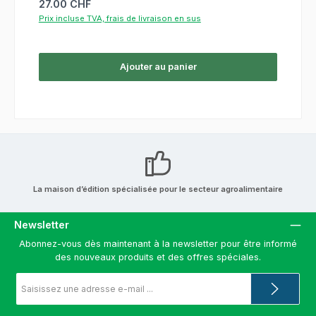
Prix régulier :
27.00 CHF
Prix incluse TVA, frais de livraison en sus
Ajouter au panier
La maison d’édition spécialisée pour le secteur agroalimentaire
Newsletter
Abonnez-vous dès maintenant à la newsletter pour être informé
des nouveaux produits et des offres spéciales.
Adresse
e-
mail
*