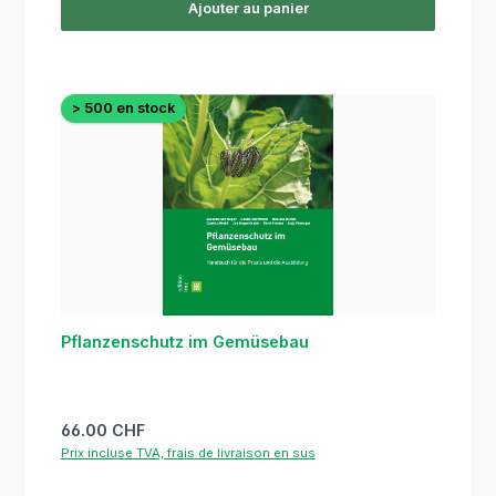
Ajouter au panier
> 500 en stock
Pflanzenschutz im Gemüsebau
Prix régulier :
66.00 CHF
Prix incluse TVA, frais de livraison en sus