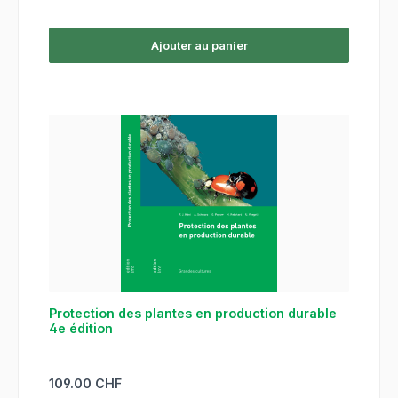
Ajouter au panier
Protection des plantes en production durable
4e édition
Prix régulier :
109.00 CHF