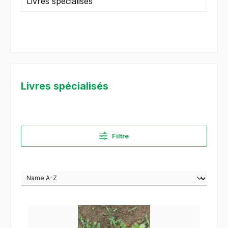
Livres spécialisés
Livres spécialisés
Filtre