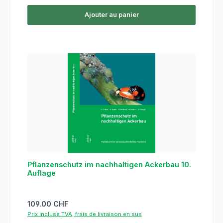
Ajouter au panier
Pflanzenschutz im nachhaltigen Ackerbau 10.
Auflage
Prix régulier :
109.00 CHF
Prix incluse TVA, frais de livraison en sus