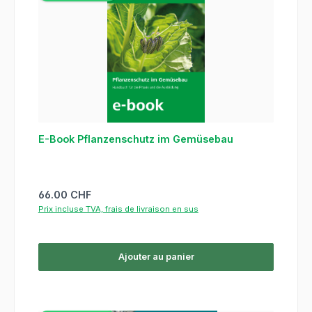
E-Book Pflanzenschutz im Gemüsebau
Prix régulier :
66.00 CHF
Prix incluse TVA, frais de livraison en sus
Ajouter au panier