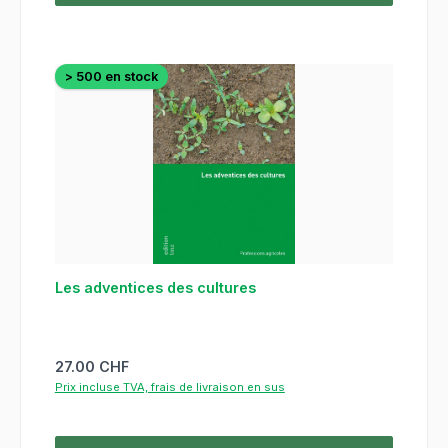
> 500 en stock
Les adventices des cultures
Prix régulier :
27.00 CHF
Prix incluse TVA, frais de livraison en sus