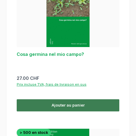
Cosa germina nel mio campo?
Prix régulier :
27.00 CHF
Prix incluse TVA, frais de livraison en sus
Ajouter au panier
> 500 en stock