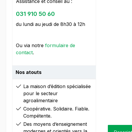
Assistance et conseil au :
031 910 50 60
du lundi au jeudi de 8h30 à 12h
Ou via notre
formulaire de
contact
.
Nos atouts
La maison d’édition spécialisée
pour le secteur
agroalimentaire
Coopérative. Solidaire. Fiable.
Compétente.
Des moyens d‘enseignement
modernes et orientés vers la