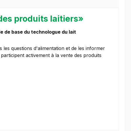
des produits laitiers»
le de base du technologue du lait
s les questions d'alimentation et de les informer
ls participent activement à la vente des produits