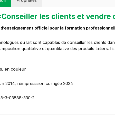
tion
Propriétés
«Conseiller les clients et vendre 
d’enseignement officiel pour la formation professionnel
nologues du lait sont capables de conseiller les clients dan
omposition qualitative et quantitative des produits laitiers. I
s, en couleur
tion 2014, réimpresssion corrigée 2024
78-3-03888-330-2