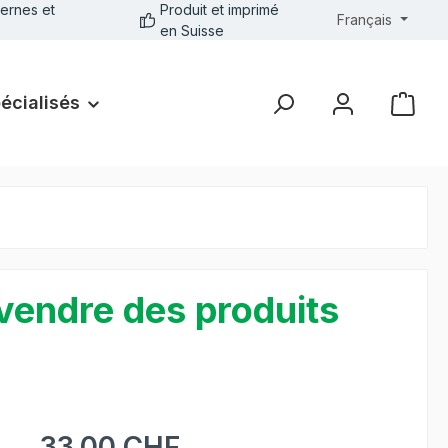
ernes et
Produit et imprimé
Français
en Suisse
pécialisés
 vendre des produits
33.00 CHF