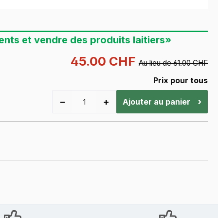
ients et vendre des produits laitiers»
45.00 CHF
Au lieu de 61.00 CHF
Prix pour tous
−
+
›
Ajouter au panier