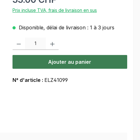
Prix incluse TVA, frais de livraison en sus
Disponible, délai de livraison : 1 à 3 jours
Quantité de produit : Entrez la quantité souhaitée ou utilisez les bou
Ajouter au panier
N° d'article :
ELZ41099