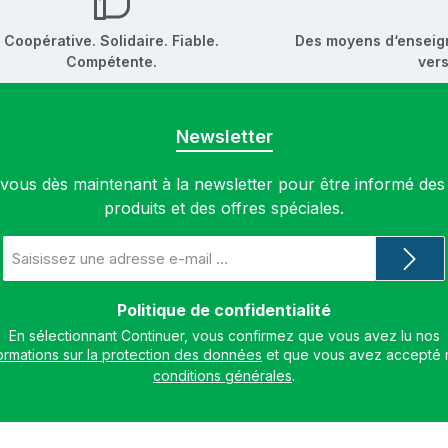
Coopérative. Solidaire. Fiable.
Des moyens d‘enseig
Compétente.
vers
Newsletter
ous dès maintenant à la newsletter pour être informé de
produits et des offres spéciales.
Adresse
e-
mail
*
Politique de confidentialité
En sélectionnant Continuer, vous confirmez que vous avez lu nos
ormations sur la protection des données
conditions générales
.