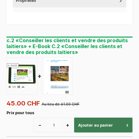
Propriétés
c.2 «Conseiller les clients et vendre des produits
laitiers» + E-Book C.2 «Conseiller les clients et
vendre des produits laitiers»
+
45.00 CHF
Au lieu de 61.00 CHF
Prix pour tous
−
+
›
Ajouter au panier