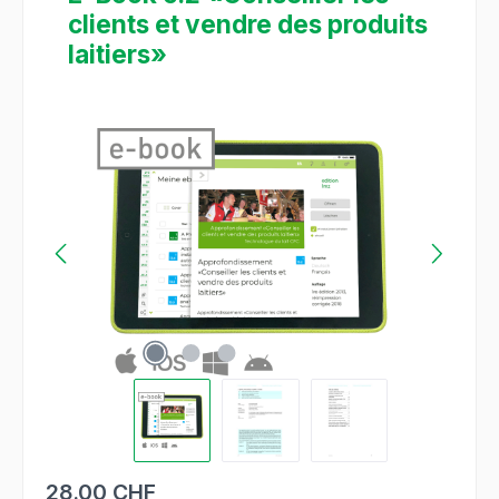
clients et vendre des produits
laitiers»
Ignorer la galerie d'images
28.00 CHF