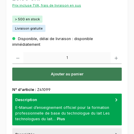
Prix incluse TVA, frais de livraison en sus
> 500 en stock
Livraison gratuite
Disponible, délai de livraison : disponible
immédiatement
Quantité de produit : Entrez la quantité souhaitée ou utilisez les boutons pour augment
Ajouter au panier
N° d'article :
Z41099
Description
E-Manuel d’enseignement officiel pour la formation
professionnelle de base du technologue du lait Les
technologues du lait…
Plus