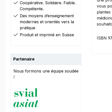
une pro
Coopérative. Solidaire. Fiable.
vous po
Compétente.
plantes 
Des moyens d‘enseignement
médicin
modernes et orientés vers la
souhaito
pratique
Produit et imprimé en Suisse
ISBN 9
Partenaire
Nous formons une équipe soudée
!