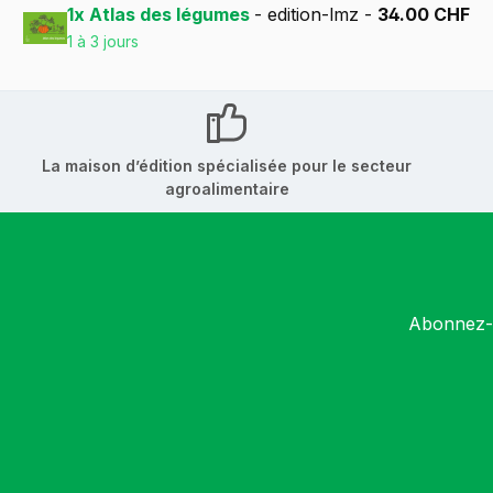
1x Atlas des légumes
- edition-lmz -
34.00 CHF
1 à 3 jours
La maison d’édition spécialisée pour le secteur
agroalimentaire
Abonnez-v