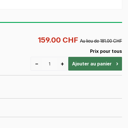
159.00 CHF
Au lieu de 181.00 CHF
Prix pour tous
−
+
›
Ajouter au panier