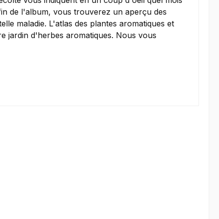
écolte vous indiquent en un coup d'oeil quel mois
fin de l'album, vous trouverez un aperçu des
elle maladie. L'atlas des plantes aromatiques et
e jardin d'herbes aromatiques. Nous vous