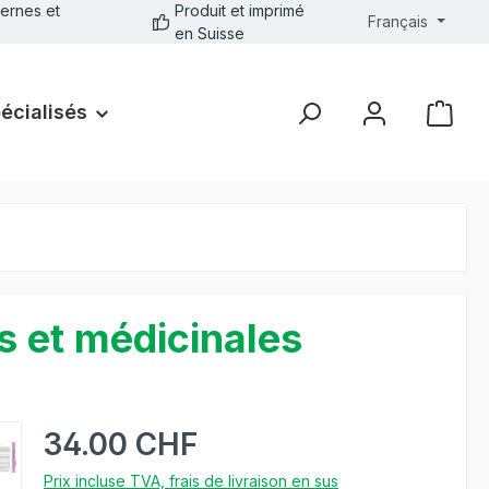
ernes et
Produit et imprimé
Français
en Suisse
pécialisés
s et médicinales
34.00 CHF
Prix incluse TVA, frais de livraison en sus