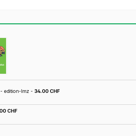
s
- edition-lmz -
34.00 CHF
.00 CHF