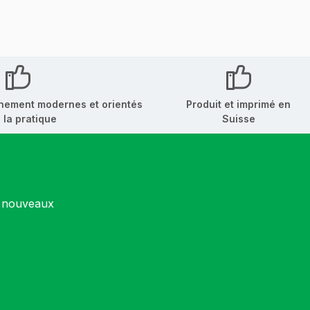
nement modernes et orientés
Produit et imprimé en
 la pratique
Suisse
s nouveaux