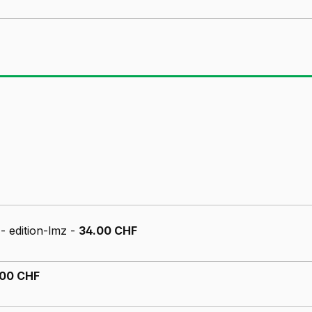
s
- edition-lmz -
34.00 CHF
.00 CHF