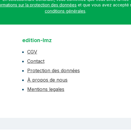
ormations sur la protection des données
conditions générales
.
edition-lmz
CGV
Contact
Protection des données
À propos de nous
Mentions legales