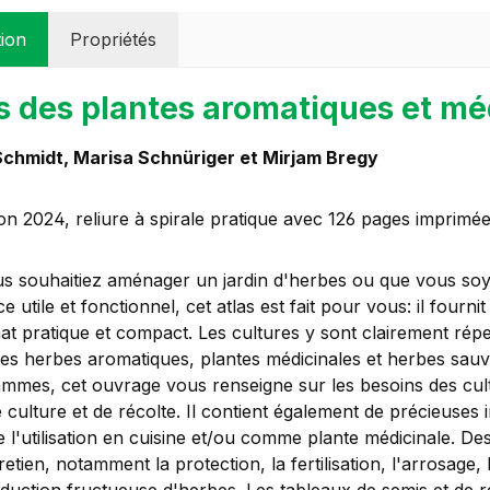
tion
Propriétés
s des plantes aromatiques et mé
Schmidt, Marisa Schnüriger et Mirjam Bregy
ion 2024, reliure à spirale pratique avec 126 pages imprimé
s souhaitiez aménager un jardin d'herbes ou que vous so
e utile et fonctionnel, cet atlas est fait pour vous: il fourn
t pratique et compact. Les cultures y sont clairement réper
es herbes aromatiques, plantes médicinales et herbes sauvag
mmes, cet ouvrage vous renseigne sur les besoins des cultur
 culture et de récolte. Il contient également de précieuses i
e l'utilisation en cuisine et/ou comme plante médicinale. D
retien, notamment la protection, la fertilisation, l'arrosage, 