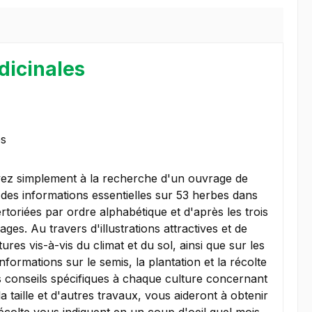
dicinales
es
yez simplement à la recherche d'un ouvrage de
it des informations essentielles sur 53 herbes dans
toriées par ordre alphabétique et d'après les trois
es. Au travers d'illustrations attractives et de
es vis-à-vis du climat et du sol, ainsi que sur les
nformations sur le semis, la plantation et la récolte
es conseils spécifiques à chaque culture concernant
la taille et d'autres travaux, vous aideront à obtenir