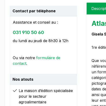
Descrip
Contact par téléphone
Atla
Assistance et conseil au :
031 910 50 60
Gisela 
du lundi au jeudi de 8h30 à 12h
1re édit
Ou via notre
formulaire de
Que vou
contact
.
référenc
un forma
catégori
Nos atouts
pictogra
dates de
La maison d’édition spécialisée
ainsi qu
pour le secteur
leur ent
agroalimentaire