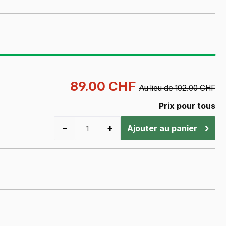
89.00 CHF
Au lieu de 102.00 CHF
Prix pour tous
−
+
›
Ajouter au panier