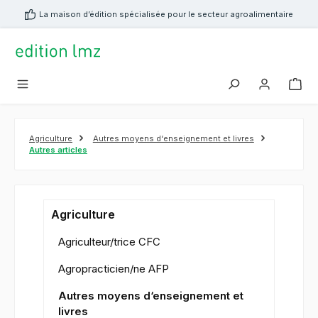
tenu principal
La maison d’édition spécialisée pour le secteur agroalimentaire
Agriculture
Autres moyens d‘enseignement et livres
Autres articles
Agriculture
Agriculteur/trice CFC
Agropracticien/ne AFP
Autres moyens d‘enseignement et
livres