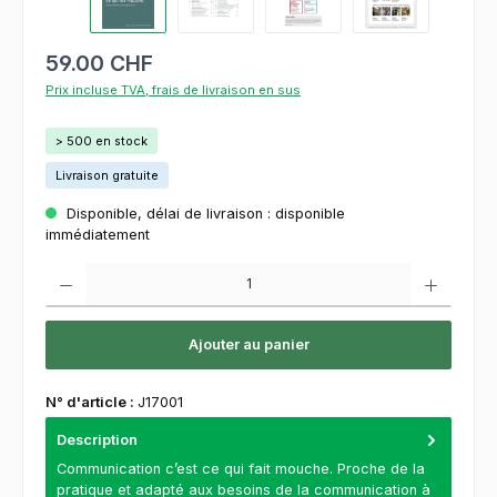
59.00 CHF
Prix incluse TVA, frais de livraison en sus
> 500 en stock
Livraison gratuite
Disponible, délai de livraison : disponible
immédiatement
Quantité de produit : Entrez la quantité souhaitée ou utilisez les boutons pour augment
Ajouter au panier
N° d'article :
J17001
Description
Communication c’est ce qui fait mouche. Proche de la
pratique et adapté aux besoins de la communication à