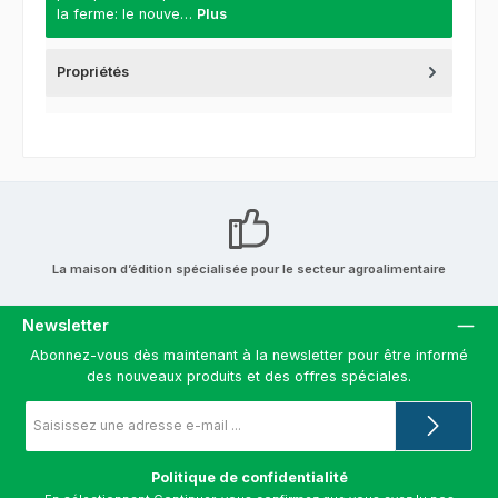
la ferme: le nouve…
Plus
Propriétés
La maison d’édition spécialisée pour le secteur agroalimentaire
Newsletter
Abonnez-vous dès maintenant à la newsletter pour être informé
des nouveaux produits et des offres spéciales.
Adresse
e-
mail
*
Politique de confidentialité