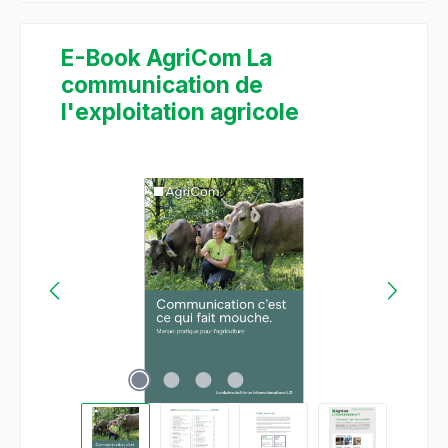
E-Book AgriCom La
communication de
l'exploitation agricole
Ignorer la galerie d'images