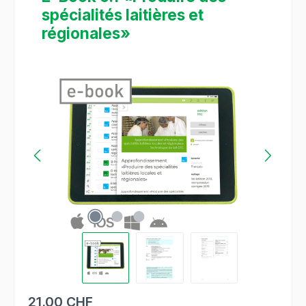
spécialités laitières et
régionales»
Ignorer la galerie d'images
21.00 CHF