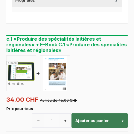
Propriétés
c.1 «Produire des spécialités laitières et
régionales» + E-Book C.1 «Produire des spécialités
laitières et régionales»
+
34.00 CHF
Au lieu de 46.00 CHF
Prix pour tous
−
+
›
Ajouter au panier