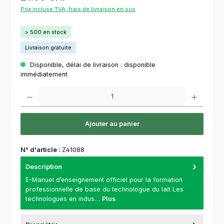
Prix incluse TVA, frais de livraison en sus
> 500 en stock
Livraison gratuite
Disponible, délai de livraison : disponible
immédiatement
Quantité de produit : Entrez la quantité souhaitée ou utilisez les boutons pour augment
Ajouter au panier
N° d'article :
Z41088
Description
E-Manuel d’enseignement officiel pour la formation
professionnelle de base du technologue du lait Les
technologues en indus…
Plus