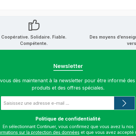
Coopérative. Solidaire. Fiable.
Des moyens d‘enseig
Compétente.
vers
Newsletter
ous dès maintenant à la newsletter pour être informé de
produits et des offres spéciales.
Adresse
e-
mail
*
Politique de confidentialité
En sélectionnant Continuer, vous confirmez que vous avez lu nos
ormations sur la protection des données