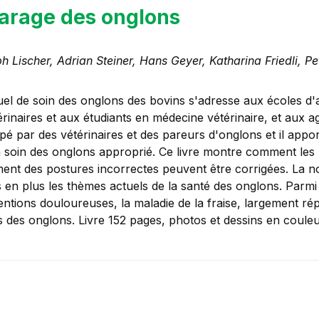
arage des onglons
h Lischer, Adrian Steiner, Hans Geyer, Katharina Friedli, P
el de soin des onglons des bovins s'adresse aux écoles d'
érinaires et aux étudiants en médecine vétérinaire, et aux
é par des vétérinaires et des pareurs d'onglons et il appor
 soin des onglons approprié. Ce livre montre comment les 
nt des postures incorrectes peuvent être corrigées. La nouv
 en plus les thèmes actuels de la santé des onglons. Parmi 
ventions douloureuses, la maladie de la fraise, largement r
s des onglons. Livre 152 pages, photos et dessins en cou