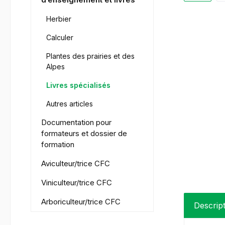
Herbier
Calculer
Plantes des prairies et des
Alpes
Livres spécialisés
Autres articles
Documentation pour
formateurs et dossier de
formation
Aviculteur/trice CFC
Viniculteur/trice CFC
Arboriculteur/trice CFC
Descrip