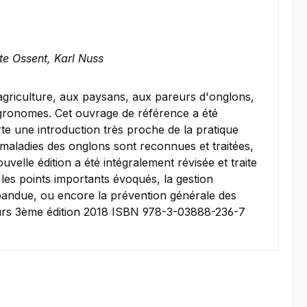
ete Ossent, Karl Nuss
agriculture, aux paysans, aux pareurs d'onglons,
 agronomes. Cet ouvrage de référence a été
te une introduction très proche de la pratique
maladies des onglons sont reconnues et traitées,
elle édition a été intégralement révisée et traite
les points importants évoqués, la gestion
épandue, ou encore la prévention générale des
leurs 3ème édition 2018 ISBN 978-3-03888-236-7