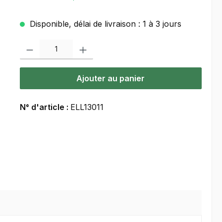
Disponible, délai de livraison : 1 à 3 jours
Quantité de produit : Entrez la quantité souhaitée ou utilisez les bou
Ajouter au panier
N° d'article :
ELL13011