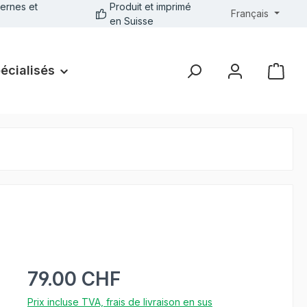
ernes et
Produit et imprimé
Français
en Suisse
pécialisés
79.00 CHF
Prix incluse TVA, frais de livraison en sus