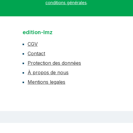
conditions générales
.
edition-lmz
CGV
Contact
Protection des données
À propos de nous
Mentions legales