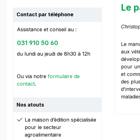
Le p
Contact par téléphone
Christop
Assistance et conseil au :
031 910 50 60
Le manu
aux vét
du lundi au jeudi de 8h30 à 12h
développ
pour un
et comme
Ou via notre
formulaire de
des plus
contact
.
d'inter
maladie
Nos atouts
La maison d’édition spécialisée
pour le secteur
agroalimentaire