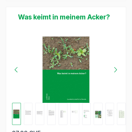
Was keimt in meinem Acker?
Ignorer la galerie d'images