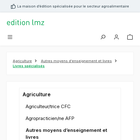
tenu principal
La maison d’édition spécialisée pour le secteur agroalimentaire
Agriculture
Autres moyens d‘enseignement et livres
Livres spécialisés
Agriculture
Agriculteur/trice CFC
Agropracticien/ne AFP
Autres moyens d‘enseignement et
livres