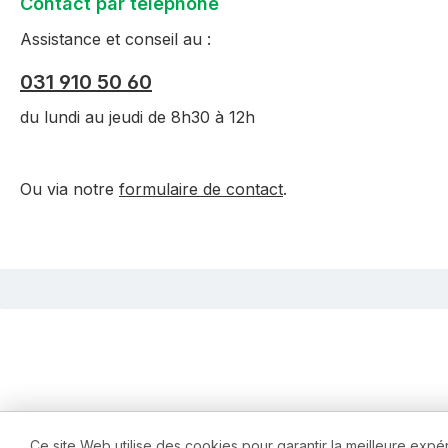
Contact par téléphone
Assistance et conseil au :
031 910 50 60
du lundi au jeudi de 8h30 à 12h
Ou via notre
formulaire de contact
.
Ce site Web utilise des cookies pour garantir la meilleure expé