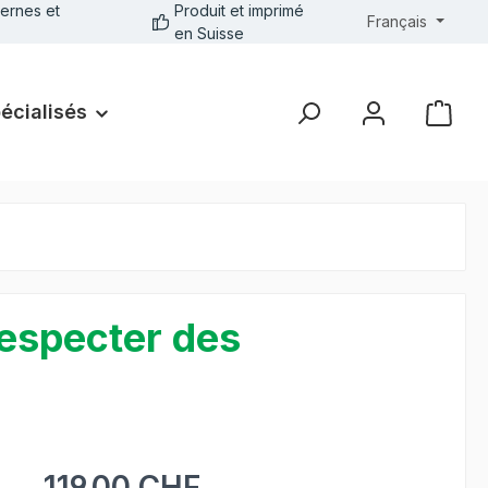
ernes et
Produit et imprimé
Français
en Suisse
pécialisés
respecter des
119.00 CHF