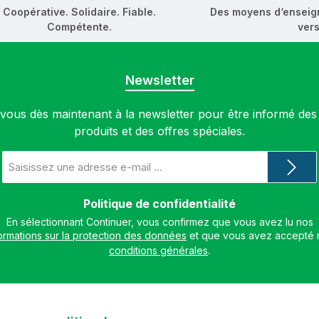
Coopérative. Solidaire. Fiable.
Des moyens d‘enseig
Compétente.
vers
Newsletter
ous dès maintenant à la newsletter pour être informé de
produits et des offres spéciales.
Adresse
e-
mail
*
Politique de confidentialité
En sélectionnant Continuer, vous confirmez que vous avez lu nos
ormations sur la protection des données
conditions générales
.