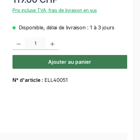
Prix incluse TVA, frais de livraison en sus
Disponible, délai de livraison : 1 à 3 jours
Quantité de produit : Entrez la quantité souhaitée ou utilisez les bou
Ajouter au panier
N° d'article :
ELL40051