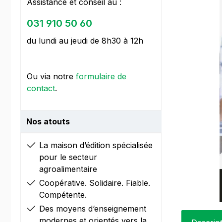
Assistance et conseil au :
031 910 50 60
du lundi au jeudi de 8h30 à 12h
Ou via notre
formulaire de
contact
.
Nos atouts
La maison d’édition spécialisée
pour le secteur
agroalimentaire
Coopérative. Solidaire. Fiable.
Compétente.
Des moyens d‘enseignement
modernes et orientés vers la