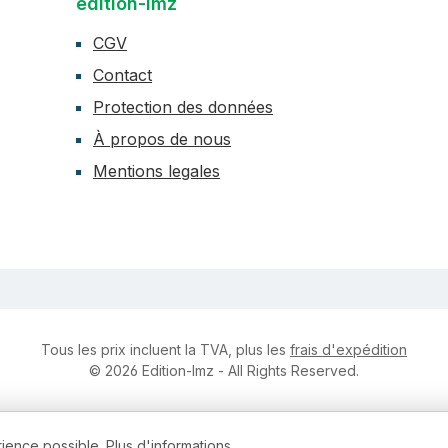
edition-lmz
CGV
Contact
Protection des données
À propos de nous
Mentions legales
Tous les prix incluent la TVA, plus les
frais d'expédition
© 2026 Edition-lmz - All Rights Reserved.
rience possible.
Plus d'informations ...