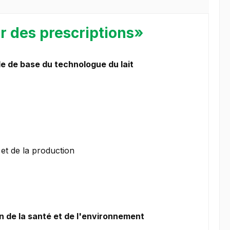
er des prescriptions»
le de base du technologue du lait
et de la production
on de la santé et de l'environnement