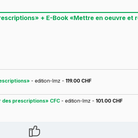
rescriptions» + E-Book «Mettre en oeuvre et 
rescriptions»
- edition-lmz -
119.00 CHF
er des prescriptions» CFC
- edition-lmz -
101.00 CHF