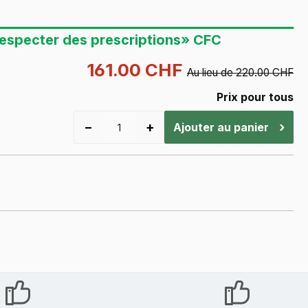
respecter des prescriptions» CFC
161.00 CHF
Au lieu de 220.00 CHF
Prix pour tous
−
+
›
Ajouter au panier