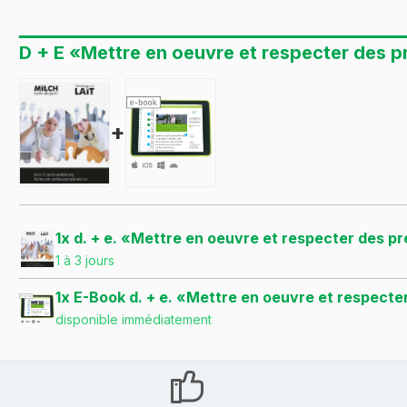
D + E «Mettre en oeuvre et respecter des p
+
1x d. + e. «Mettre en oeuvre et respecter des p
1 à 3 jours
1x E-Book d. + e. «Mettre en oeuvre et respect
disponible immédiatement