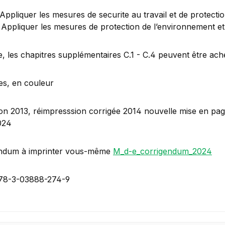
. Appliquer les mesures de securite au travail et de protecti
. Appliquer les mesures de protection de l’environnement et d’
, les chapitres supplémentaires C.1 - C.4 peuvent être ache
es, en couleur
tion 2013, réimpresssion corrigée 2014 nouvelle mise en pag
024
ndum à imprinter vous-même
M_d-e_corrigendum_2024
78-3-03888-274-9