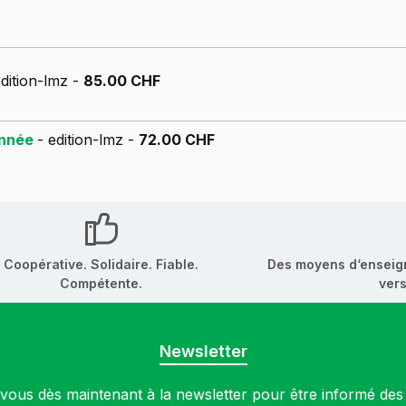
edition-lmz -
85.00 CHF
année
- edition-lmz -
72.00 CHF
Coopérative. Solidaire. Fiable.
Des moyens d‘enseig
Compétente.
vers
Newsletter
ous dès maintenant à la newsletter pour être informé de