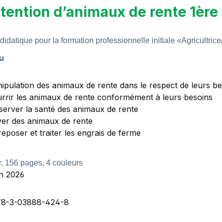
tention d’animaux de rente 1ère
 didatique pour la formation professionnelle initiale «Agricultri
u
ipulation des animaux de rente d
ans
le respect de
leurs
bes
rrir les animaux de rente conformément à leurs besoins
server
la
santé des animaux de rente
ver des
animaux de rente
reposer et
traiter
les engrais de ferme
, 156 pages, 4 couleurs
on 2026
78-3-03888-424-8