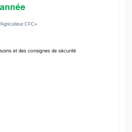
 année
ce/Agriculteur CFC»
oins et des consignes de sécurité