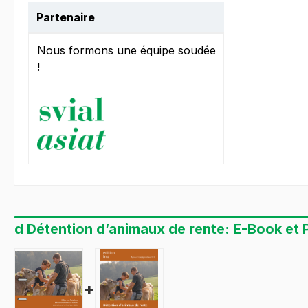
Partenaire
Nous formons une équipe soudée
!
d Détention d’animaux de rente: E-Book et P
+