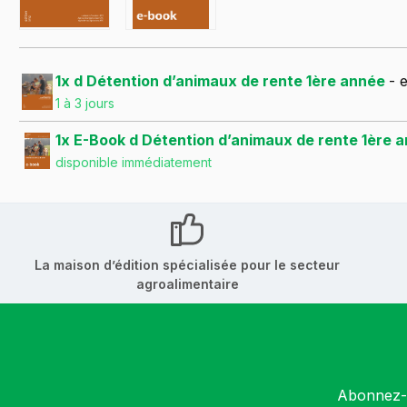
1x d Détention d’animaux de rente 1ère année
- 
1 à 3 jours
1x E-Book d Détention d’animaux de rente 1ère 
disponible immédiatement
La maison d’édition spécialisée pour le secteur
agroalimentaire
Abonnez-v