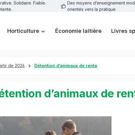
tive. Solidaire. Fiable.
Des moyens d‘enseignement mod
tente.
orientés vers la pratique
Horticulture
Économie laitière
Livres s
artir de 2026
Détention d’animaux de rente
étention d’animaux de ren
galerie d'images