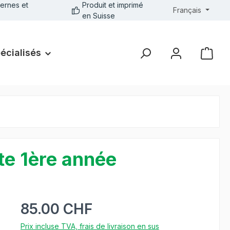
ernes et
Produit et imprimé
Français
en Suisse
pécialisés
te 1ère année
85.00 CHF
Prix incluse TVA, frais de livraison en sus