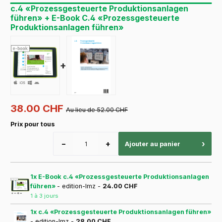
c.4 «Prozessgesteuerte Produktionsanlagen
führen» + E-Book C.4 «Prozessgesteuerte
Produktionsanlagen führen»
+
38.00 CHF
Au lieu de 52.00 CHF
Prix pour tous
−
+
›
Ajouter au panier
1x E-Book c.4 «Prozessgesteuerte Produktionsanlagen
führen»
- edition-lmz -
24.00 CHF
1 à 3 jours
1x c.4 «Prozessgesteuerte Produktionsanlagen führen»
- edition-lmz -
28.00 CHF