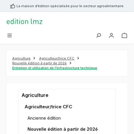
tenu principal
La maison d’édition spécialisée pour le secteur agroalimentaire
Agriculture
Agriculteur/trice CFC
Nouvelle édition à partir de 2026
Entretien et utilisation de l’infrastructure technique
Agriculture
Agriculteur/trice CFC
Ancienne édition
Nouvelle édition à partir de 2026