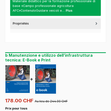
Materiale didattico per la formazione professionale di
base «Campo professionale agricoltura
AFC»ContenutoGuidare veicoli e…
Plus
Propriétés
b Manutenzione e utilizzo dell’infrastruttura
tecnica: E-Book e Print
+
178.00 CHF
Au lieu de 244.00 CHF
Prix pour tous