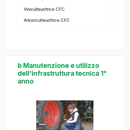
Viniculteur/trice CFC
Arboriculteur/trice CFC
b Manutenzione e utilizzo
dell'infrastruttura tecnica 1°
anno
Ignorer la galerie d'images