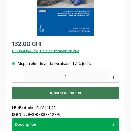
132.00 CHF
Prix incluse TVA, frais de livraison en sus
Disponible, délai de livraison : 1 à 3 jours
Quantité de produit : Entrez la quantité souhaitée ou utilisez les boutons pour augment
Ajouter au panier
N° d'article :
ELIV-L11-13
ISBN:
978-3-03888-427-9
Description