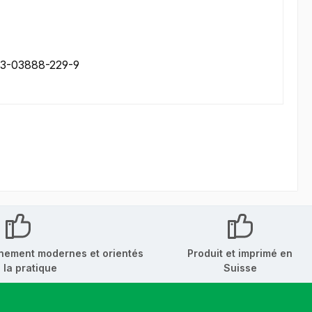
8-3-03888-229-9
nement modernes et orientés
Produit et imprimé en
 la pratique
Suisse