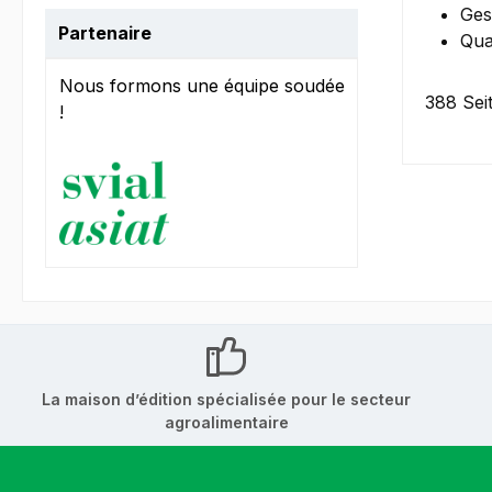
Ges
Partenaire
Qua
Nous formons une équipe soudée
388 Sei
!
La maison d’édition spécialisée pour le secteur
agroalimentaire