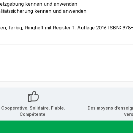
etzgebung kennen und anwenden
litätssicherung kennen und anwenden
ten, farbig, Ringheft mit Register 1. Auflage 2016 ISBN: 97
Coopérative. Solidaire. Fiable.
Des moyens d‘enseig
Compétente.
vers