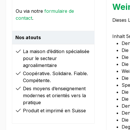
Wei
Ou via notre
formulaire de
contact
.
Dieses 
Inhalt 
Nos atouts
Den
Die
La maison d’édition spécialisée
Die
pour le secteur
Die
agroalimentaire
Wei
Coopérative. Solidaire. Fiable.
Die
Compétente.
Spe
Des moyens d‘enseignement
Die
modernes et orientés vers la
Die
pratique
Den
Produit et imprimé en Suisse
Den
Die
Deg