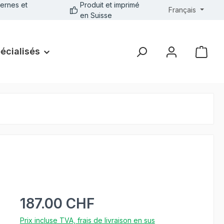
ernes et
Produit et imprimé
Français
en Suisse
pécialisés
187.00 CHF
Prix incluse TVA, frais de livraison en sus