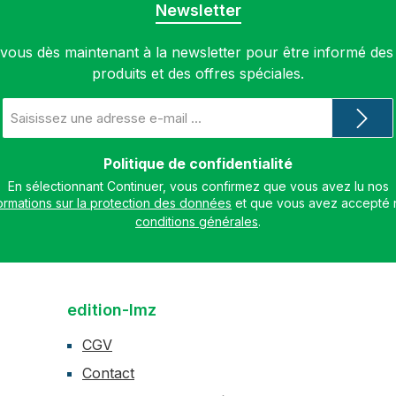
Newsletter
ous dès maintenant à la newsletter pour être informé de
produits et des offres spéciales.
Adresse
e-
mail
*
Politique de confidentialité
En sélectionnant Continuer, vous confirmez que vous avez lu nos
ormations sur la protection des données
conditions générales
.
edition-lmz
CGV
Contact