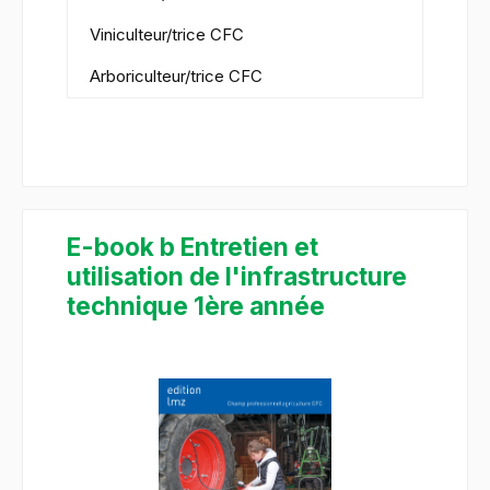
Viniculteur/trice CFC
Arboriculteur/trice CFC
E-book b Entretien et
utilisation de l'infrastructure
technique 1ère année
Ignorer la galerie d'images