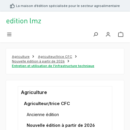
tenu principal
La maison d’édition spécialisée pour le secteur agroalimentaire
Agriculture
Agriculteur/trice CFC
Nouvelle édition à partir de 2026
Entretien et utilisation de l’infrastructure technique
Agriculture
Agriculteur/trice CFC
Ancienne édition
Nouvelle édition à partir de 2026