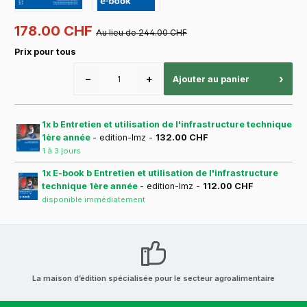
178.00 CHF
Au lieu de 244.00 CHF
Prix pour tous
−
+
›
Ajouter au panier
1x b Entretien et utilisation de l'infrastructure technique
1ère année
- edition-lmz -
132.00 CHF
1 à 3 jours
1x E-book b Entretien et utilisation de l'infrastructure
technique 1ère année
- edition-lmz -
112.00 CHF
disponible immédiatement
La maison d’édition spécialisée pour le secteur agroalimentaire