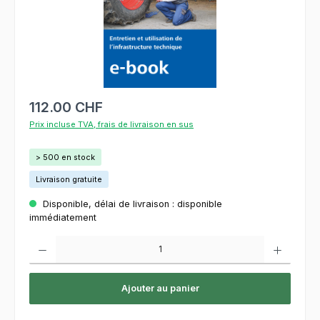
112.00 CHF
Prix incluse TVA, frais de livraison en sus
> 500 en stock
Livraison gratuite
Disponible, délai de livraison : disponible
immédiatement
Quantité de produit : Entrez la quantité souhaitée ou utilisez les boutons pour augment
Ajouter au panier