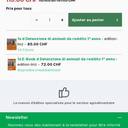
Au lieu de 157.00 CHF
Prix pour tous
−
+
›
Ajouter au panier
1x d Detenzione di animali da reddito 1° anno
- edition-
lmz -
85.00 CHF
1 à 3 jours
1x E-Book d Detenzione di animali da reddito 1° anno
-
edition-lmz -
72.00 CHF
disponible immédiatement
La maison d’édition spécialisée pour le secteur agroalimentaire
Newsletter
Abonnez-vous dès maintenant à la newsletter pour être informé