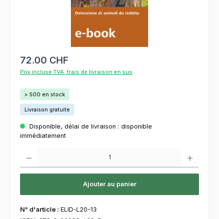
72.00 CHF
Prix incluse TVA, frais de livraison en sus
> 500 en stock
Livraison gratuite
Disponible, délai de livraison : disponible
immédiatement
Quantité de produit : Entrez la quantité souhaitée ou utilisez les boutons pour augment
Ajouter au panier
N° d'article :
ELID-L20-13