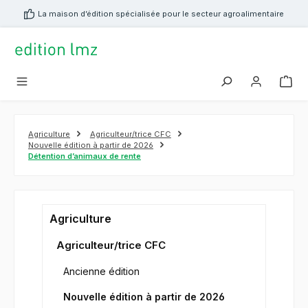
tenu principal
La maison d’édition spécialisée pour le secteur agroalimentaire
Agriculture
Agriculteur/trice CFC
Nouvelle édition à partir de 2026
Détention d’animaux de rente
Agriculture
Agriculteur/trice CFC
Ancienne édition
Nouvelle édition à partir de 2026