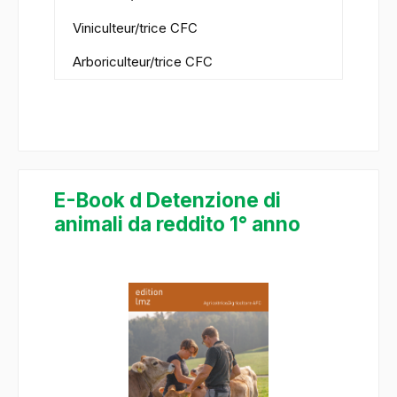
Viniculteur/trice CFC
Arboriculteur/trice CFC
E-Book d Detenzione di
animali da reddito 1° anno
Ignorer la galerie d'images