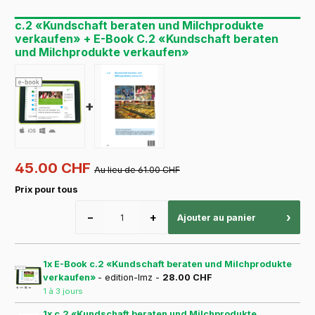
c.2 «Kundschaft beraten und Milchprodukte
verkaufen» + E-Book C.2 «Kundschaft beraten
und Milchprodukte verkaufen»
+
45.00 CHF
Au lieu de 61.00 CHF
Prix pour tous
−
+
›
Ajouter au panier
1x E-Book c.2 «Kundschaft beraten und Milchprodukte
verkaufen»
- edition-lmz -
28.00 CHF
1 à 3 jours
1x c.2 «Kundschaft beraten und Milchprodukte