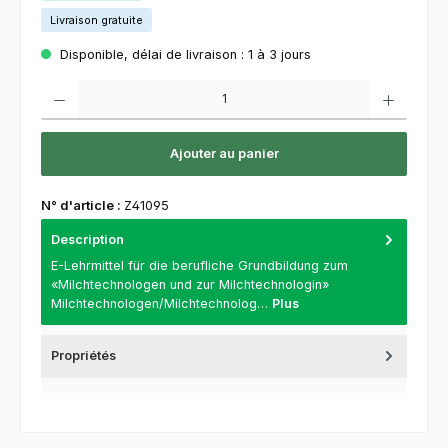
Livraison gratuite
Disponible, délai de livraison : 1 à 3 jours
Quantité de produit : Entrez la quantité souhaitée ou utilisez les boutons pour augment
Ajouter au panier
N° d'article :
Z41095
Description
E-Lehrmittel für die berufliche Grundbildung zum
«Milchtechnologen und zur Milchtechnologin»
Milchtechnologen/Milchtechnolog…
Plus
Propriétés